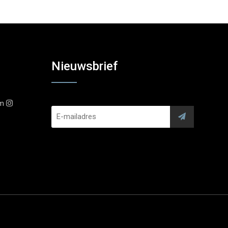
Nieuwsbrief
am