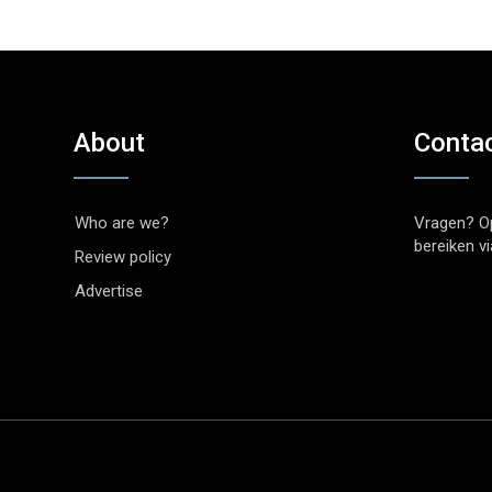
About
Conta
Who are we?
Vragen? O
bereiken v
Review policy
Advertise