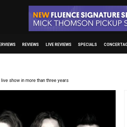
ERVIEWS
REVIEWS
LIVE REVIEWS
SPECIALS
CONCERTA
ive show in more than three years