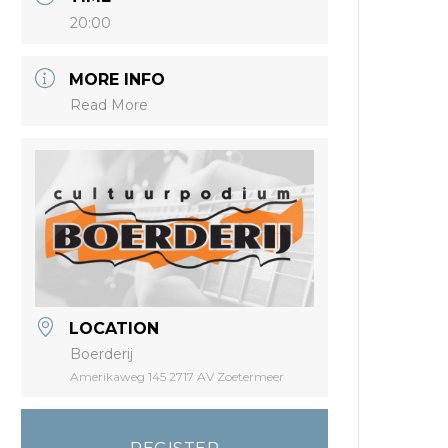
20:00
MORE INFO
Read More
LOCATION
Boerderij
Amerikaweg 145 2717 AV Zoetermeer