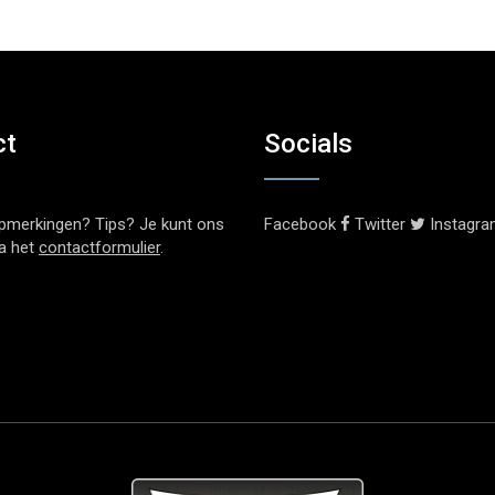
ct
Socials
pmerkingen? Tips? Je kunt ons
Facebook
Twitter
Instagr
ia het
contactformulier
.