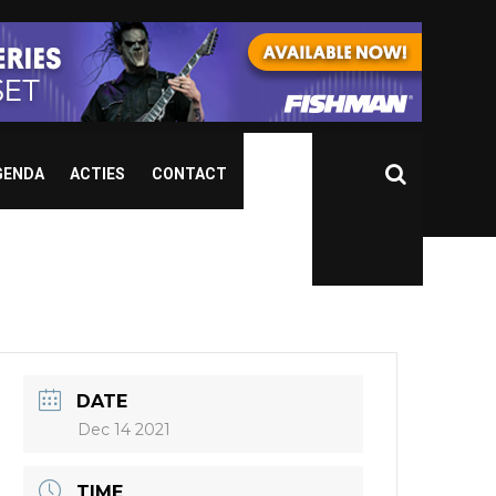
GENDA
ACTIES
CONTACT
DATE
Dec 14 2021
TIME