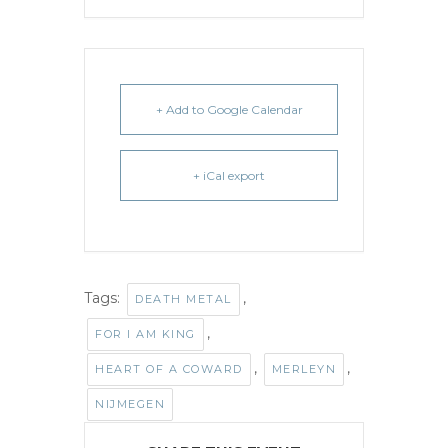
+ Add to Google Calendar
+ iCal export
Tags:
,
DEATH METAL
,
FOR I AM KING
,
,
HEART OF A COWARD
MERLEYN
NIJMEGEN