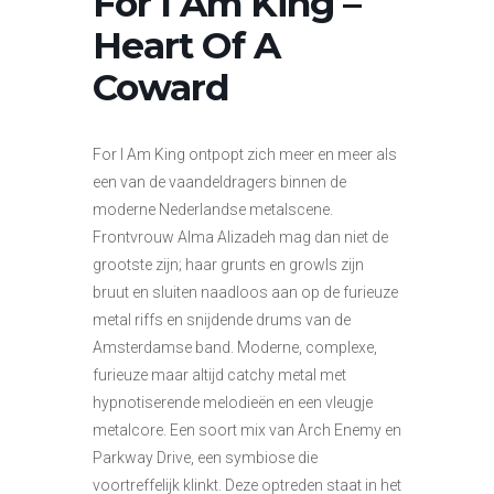
For I Am King –
Heart Of A
Coward
For I Am King ontpopt zich meer en meer als
een van de vaandeldragers binnen de
moderne Nederlandse metalscene.
Frontvrouw Alma Alizadeh mag dan niet de
grootste zijn; haar grunts en growls zijn
bruut en sluiten naadloos aan op de furieuze
metal riffs en snijdende drums van de
Amsterdamse band. Moderne, complexe,
furieuze maar altijd catchy metal met
hypnotiserende melodieën en een vleugje
metalcore. Een soort mix van Arch Enemy en
Parkway Drive, een symbiose die
voortreffelijk klinkt. Deze optreden staat in het