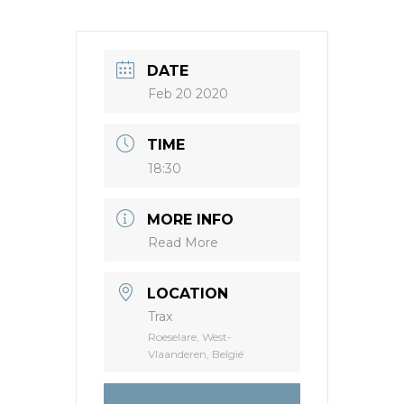
DATE
Feb 20 2020
TIME
18:30
MORE INFO
Read More
LOCATION
Trax
Roeselare, West-
Vlaanderen, België