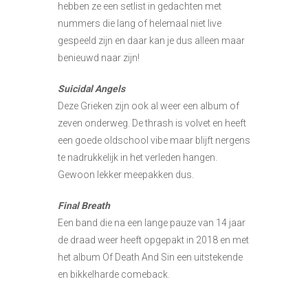
hebben ze een setlist in gedachten met
nummers die lang of helemaal niet live
gespeeld zijn en daar kan je dus alleen maar
benieuwd naar zijn!
Suicidal Angels
Deze Grieken zijn ook al weer een album of
zeven onderweg. De thrash is volvet en heeft
een goede oldschool vibe maar blijft nergens
te nadrukkelijk in het verleden hangen.
Gewoon lekker meepakken dus.
Final Breath
Een band die na een lange pauze van 14 jaar
de draad weer heeft opgepakt in 2018 en met
het album Of Death And Sin een uitstekende
en bikkelharde comeback.