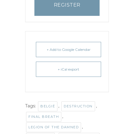
REGISTER
+ Add to Google Calendar
+ iCal export
Tags:
,
,
BELGIË
DESTRUCTION
,
FINAL BREATH
,
LEGION OF THE DAMNED