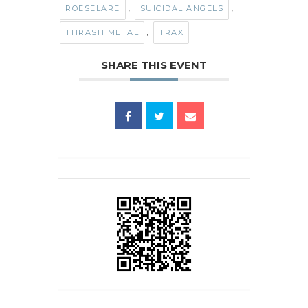
,
,
ROESELARE
SUICIDAL ANGELS
,
THRASH METAL
TRAX
SHARE THIS EVENT