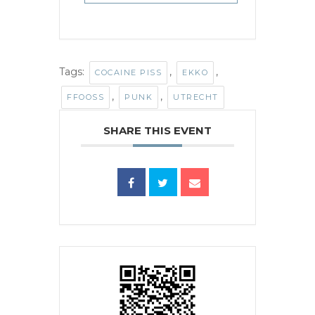
Tags:
,
,
COCAINE PISS
EKKO
,
,
FFOOSS
PUNK
UTRECHT
SHARE THIS EVENT