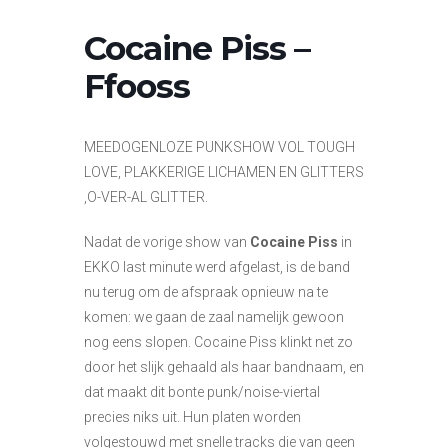
Cocaine Piss –
Ffooss
MEEDOGENLOZE PUNKSHOW VOL TOUGH
LOVE, PLAKKERIGE LICHAMEN EN GLITTERS
,O-VER-AL GLITTER.
Nadat de vorige show van
Cocaine Piss
in
EKKO last minute werd afgelast, is de band
nu terug om de afspraak opnieuw na te
komen: we gaan de zaal namelijk gewoon
nog eens slopen. Cocaine Piss klinkt net zo
door het slijk gehaald als haar bandnaam, en
dat maakt dit bonte punk/noise-viertal
precies niks uit. Hun platen worden
volgestouwd met snelle tracks die van geen