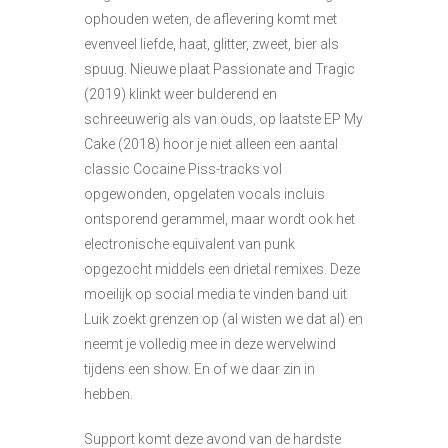
ophouden weten, de aflevering komt met
evenveel liefde, haat, glitter, zweet, bier als
spuug. Nieuwe plaat Passionate and Tragic
(2019) klinkt weer bulderend en
schreeuwerig als van ouds, op laatste EP My
Cake (2018) hoor je niet alleen een aantal
classic Cocaine Piss-tracks vol
opgewonden, opgelaten vocals incluis
ontsporend gerammel, maar wordt ook het
electronische equivalent van punk
opgezocht middels een drietal remixes. Deze
moeilijk op social media te vinden band uit
Luik zoekt grenzen op (al wisten we dat al) en
neemt je volledig mee in deze wervelwind
tijdens een show. En of we daar zin in
hebben.
Support komt deze avond van de hardste