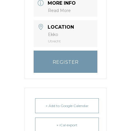
MORE INFO
Read More
LOCATION
Ekko
Utrecht
REGISTER
+ Add to Google Calendar
+ iCal export