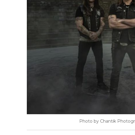
Photo by Chantik Photogra