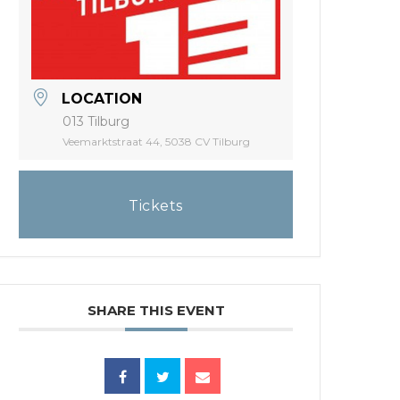
LOCATION
013 Tilburg
Veemarktstraat 44, 5038 CV Tilburg
Tickets
SHARE THIS EVENT