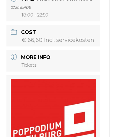
22:50 EINDE
18:00 - 22:50
COST
€ 66,60 Incl. servicekosten
MORE INFO
Tickets