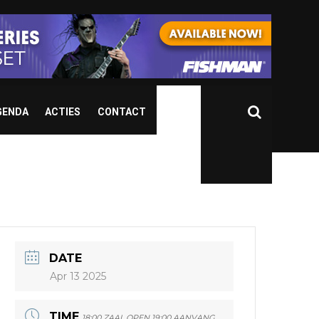
GENDA
ACTIES
CONTACT
DATE
Apr 13 2025
TIME
18:00 ZAAL OPEN 19:00 AANVANG