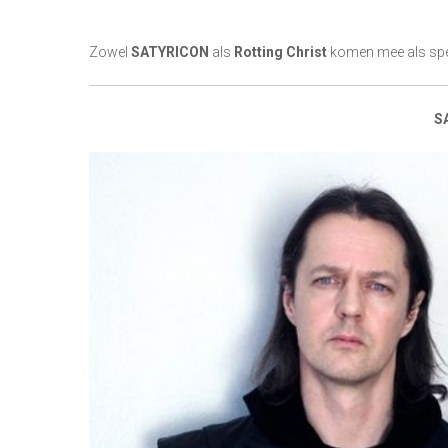
Zowel
SATYRICON
als
Rotting Christ
komen mee als spe
S