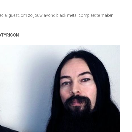
cial guest, om zo jouw avond black metal compleet te maken!
ATYRICON