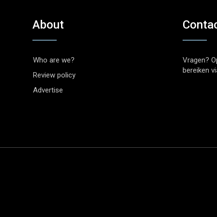
About
Conta
Who are we?
Vragen? O
bereiken v
Review policy
Advertise