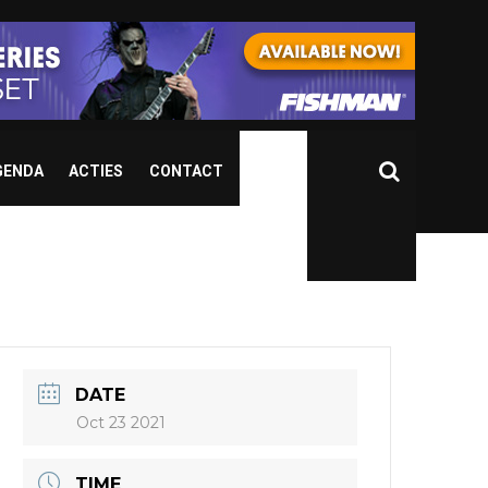
GENDA
ACTIES
CONTACT
DATE
Oct 23 2021
TIME