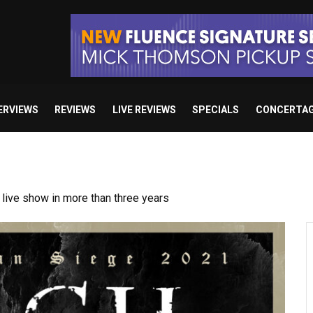
ERVIEWS
REVIEWS
LIVE REVIEWS
SPECIALS
CONCERTA
ive show in more than three years