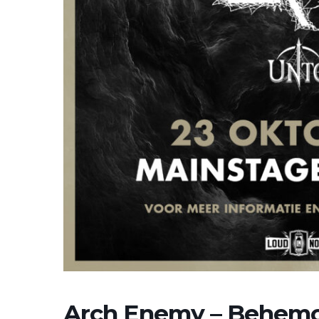
Arch Enemy – Behemot