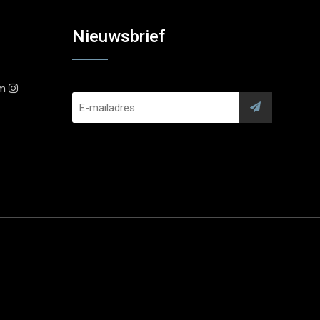
Nieuwsbrief
am