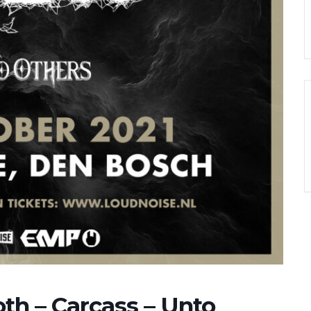
h – Carcass – Unto