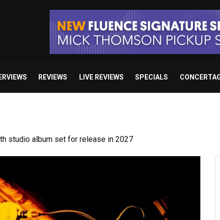
ERVIEWS
REVIEWS
LIVE REVIEWS
SPECIALS
CONCERTA
 studio album set for release in 2027