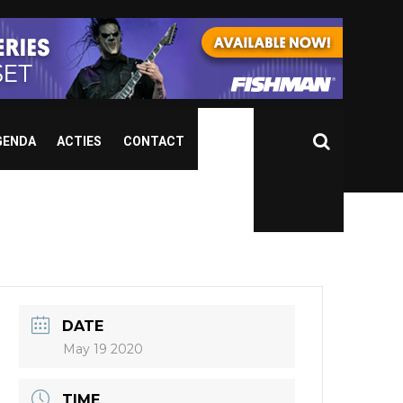
GENDA
ACTIES
CONTACT
DATE
May 19 2020
TIME