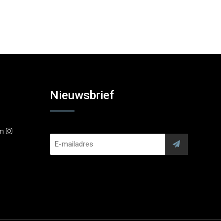
Nieuwsbrief
am