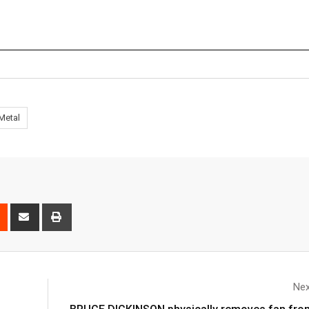
Metal
Nex