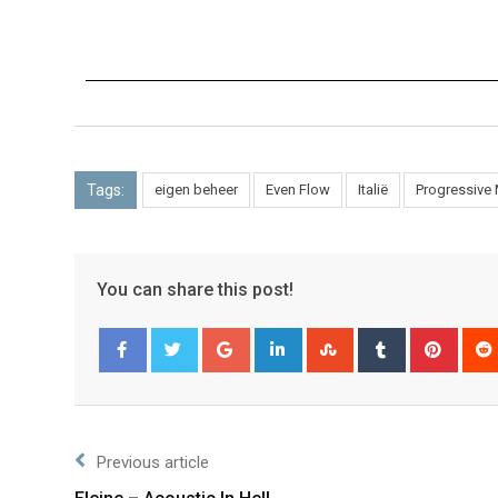
Tags:
eigen beheer
Even Flow
Italië
Progressive 
You can share this post!
Facebook
Twitter
Previous article