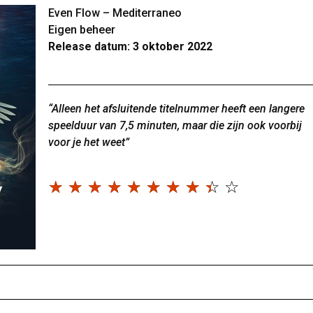
Even Flow – Mediterraneo
Eigen beheer
Release datum: 3 oktober 2022
“Alleen het afsluitende titelnummer heeft een langere
speelduur van 7,5 minuten, maar die zijn ook voorbij
voor je het weet”
☆
☆
☆
☆
☆
☆
☆
☆
☆
☆