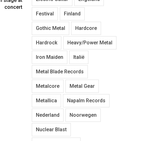
 stage at
concert
Festival
Finland
Gothic Metal
Hardcore
Hardrock
Heavy/Power Metal
Iron Maiden
Italië
Metal Blade Records
Metalcore
Metal Gear
Metallica
Napalm Records
Nederland
Noorwegen
Nuclear Blast