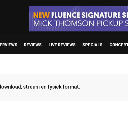
TERVIEWS
REVIEWS
LIVE REVIEWS
SPECIALS
CONCER
 download, stream en fysiek format.