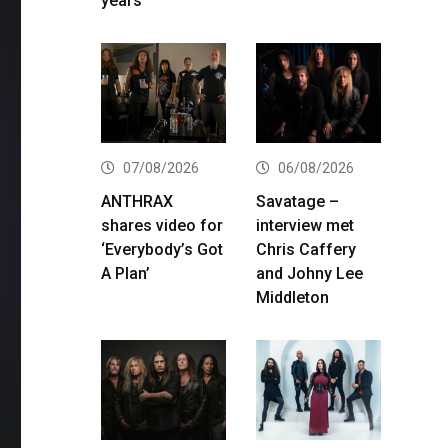
years
07/08/2026
06/08/2026
ANTHRAX
Savatage –
shares video for
interview met
‘Everybody’s Got
Chris Caffery
A Plan’
and Johny Lee
Middleton