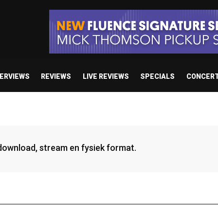
TERVIEWS
REVIEWS
LIVE REVIEWS
SPECIALS
CONCER
 download, stream en fysiek format.