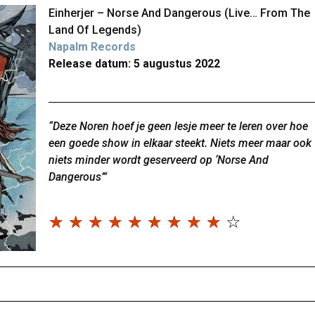
Einherjer – Norse And Dangerous (Live… From The
Land Of Legends)
Napalm Records
Release datum: 5 augustus 2022
“Deze Noren hoef je geen lesje meer te leren over hoe
een goede show in elkaar steekt. Niets meer maar ook
niets minder wordt geserveerd op ‘Norse And
Dangerous’”
☆
☆
☆
☆
☆
☆
☆
☆
☆
☆