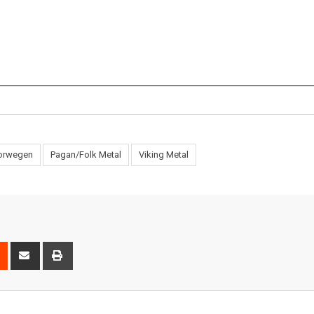
orwegen
Pagan/Folk Metal
Viking Metal