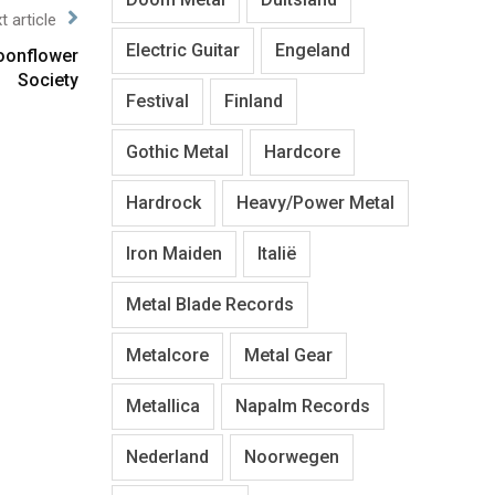
t article
Electric Guitar
Engeland
oonflower
Society
Festival
Finland
Gothic Metal
Hardcore
Hardrock
Heavy/Power Metal
Iron Maiden
Italië
Metal Blade Records
Metalcore
Metal Gear
Metallica
Napalm Records
Nederland
Noorwegen