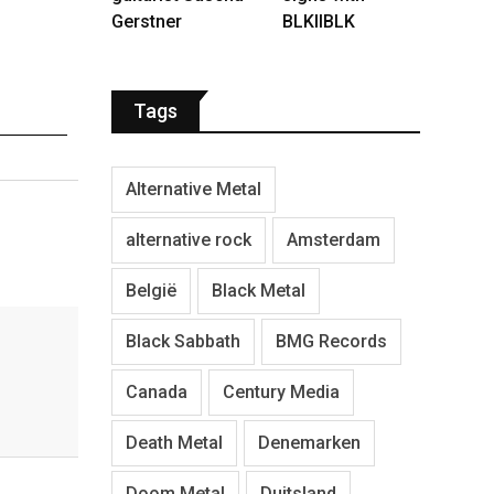
Gerstner
BLKIIBLK
Tags
Alternative Metal
alternative rock
Amsterdam
België
Black Metal
Black Sabbath
BMG Records
Canada
Century Media
Death Metal
Denemarken
Doom Metal
Duitsland