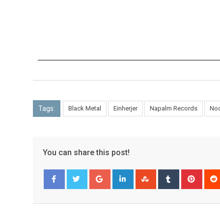
Tags:
Black Metal
Einherjer
Napalm Records
No
You can share this post!
Facebook
Twitter