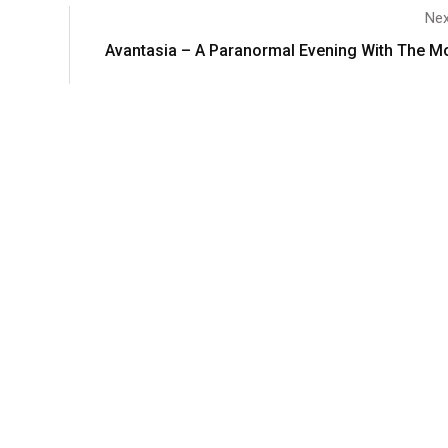
Nex
Avantasia – A Paranormal Evening With The M