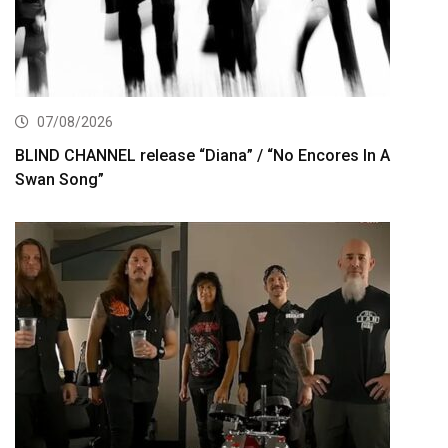
07/08/2026
BLIND CHANNEL release “Diana” / “No Encores In A
Swan Song”