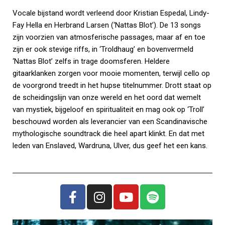
Vocale bijstand wordt verleend door Kristian Espedal, Lindy-
Fay Hella en Herbrand Larsen (‘Nattas Blot’). De 13 songs
zijn voorzien van atmosferische passages, maar af en toe
zijn er ook stevige riffs, in ‘Troldhaug’ en bovenvermeld
‘Nattas Blot’ zelfs in trage doomsferen. Heldere
gitaarklanken zorgen voor mooie momenten, terwijl cello op
de voorgrond treedt in het hupse titelnummer. Drott staat op
de scheidingslijn van onze wereld en het oord dat wemelt
van mystiek, bijgeloof en spiritualiteit en mag ook op ‘Troll’
beschouwd worden als leverancier van een Scandinavische
mythologische soundtrack die heel apart klinkt. En dat met
leden van Enslaved, Wardruna, Ulver, dus geef het een kans.