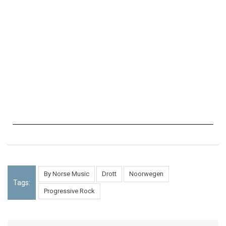
By Norse Music
Drott
Noorwegen
Tags:
Progressive Rock