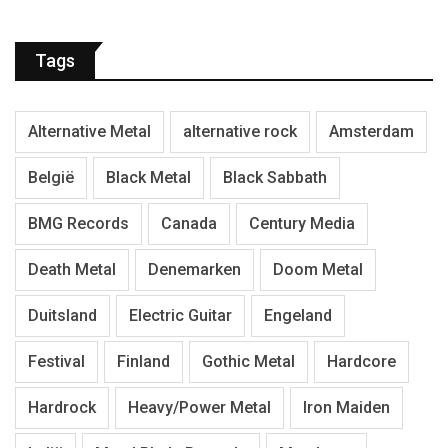
Tags
Alternative Metal
alternative rock
Amsterdam
België
Black Metal
Black Sabbath
BMG Records
Canada
Century Media
Death Metal
Denemarken
Doom Metal
Duitsland
Electric Guitar
Engeland
Festival
Finland
Gothic Metal
Hardcore
Hardrock
Heavy/Power Metal
Iron Maiden