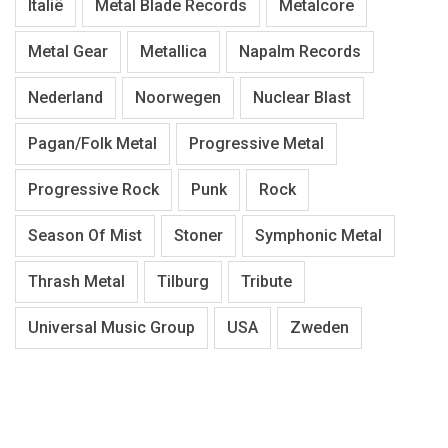
Italië
Metal Blade Records
Metalcore
Metal Gear
Metallica
Napalm Records
Nederland
Noorwegen
Nuclear Blast
Pagan/Folk Metal
Progressive Metal
Progressive Rock
Punk
Rock
Season Of Mist
Stoner
Symphonic Metal
Thrash Metal
Tilburg
Tribute
Universal Music Group
USA
Zweden