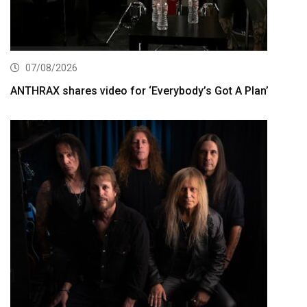
07/08/2026
ANTHRAX shares video for ‘Everybody’s Got A Plan’