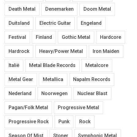
Death Metal
Denemarken
Doom Metal
Duitsland
Electric Guitar
Engeland
Festival
Finland
Gothic Metal
Hardcore
Hardrock
Heavy/Power Metal
Iron Maiden
Italië
Metal Blade Records
Metalcore
Metal Gear
Metallica
Napalm Records
Nederland
Noorwegen
Nuclear Blast
Pagan/Folk Metal
Progressive Metal
Progressive Rock
Punk
Rock
Season Of Mist
Stoner
Symphonic Metal