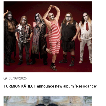
06/08/2026
TURMION KÄTILÖT announce new album “Resodance”