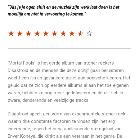
“‘Als je je ogen sluit en de muziek zijn werk laat doen is het
moeilijk om niet in vervoering te komen.”
☆
☆
☆
☆
☆
☆
☆
☆
☆
☆
‘Mortal Fools’ is het derde album van stoner rockers
Disastroid en de mensen die deze schijf gaan beluisteren
wacht een fijn en gevariëerd pallet aan sonische kleuren. Het
geluid dat ze zich op eerdere albums al aan het toe eigenen
waren, hebben ze nog meer gedefinieerd en dit uit zich in
zware, denderende en veelzijdige tracks.
Disastroid speelt een vorm van experimentele stoner rock
waarin drie constante factoren te vinden zijn: het erg
innemende, tegen het hese aanleunende stemgeluid van
Enver Koneya, die klinkt als een veteraan in het genre. De