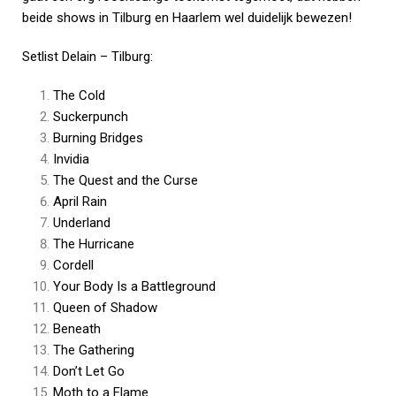
beide shows in Tilburg en Haarlem wel duidelijk bewezen!
Setlist Delain – Tilburg:
The Cold
Suckerpunch
Burning Bridges
Invidia
The Quest and the Curse
April Rain
Underland
The Hurricane
Cordell
Your Body Is a Battleground
Queen of Shadow
Beneath
The Gathering
Don’t Let Go
Moth to a Flame