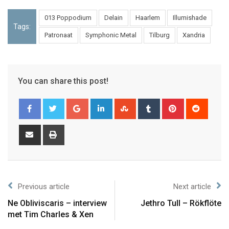
013 Poppodium
Delain
Haarlem
Illumishade
Tags:
Patronaat
Symphonic Metal
Tilburg
Xandria
You can share this post!
Previous article
Next article
Ne Obliviscaris – interview
Jethro Tull – Rökflöte
met Tim Charles & Xen