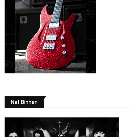
Net Binnen