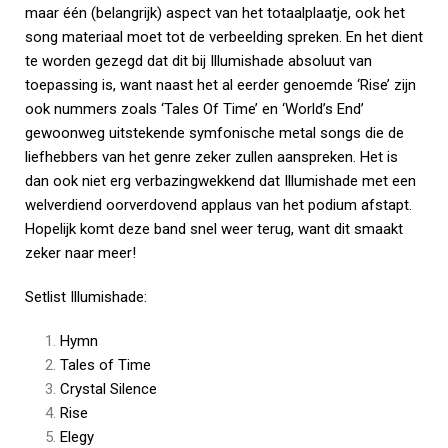
maar één (belangrijk) aspect van het totaalplaatje, ook het
song materiaal moet tot de verbeelding spreken. En het dient
te worden gezegd dat dit bij Illumishade absoluut van
toepassing is, want naast het al eerder genoemde ‘Rise’ zijn
ook nummers zoals ‘Tales Of Time’ en ‘World’s End’
gewoonweg uitstekende symfonische metal songs die de
liefhebbers van het genre zeker zullen aanspreken. Het is
dan ook niet erg verbazingwekkend dat Illumishade met een
welverdiend oorverdovend applaus van het podium afstapt.
Hopelijk komt deze band snel weer terug, want dit smaakt
zeker naar meer!
Setlist Illumishade:
Hymn
Tales of Time
Crystal Silence
Rise
Elegy