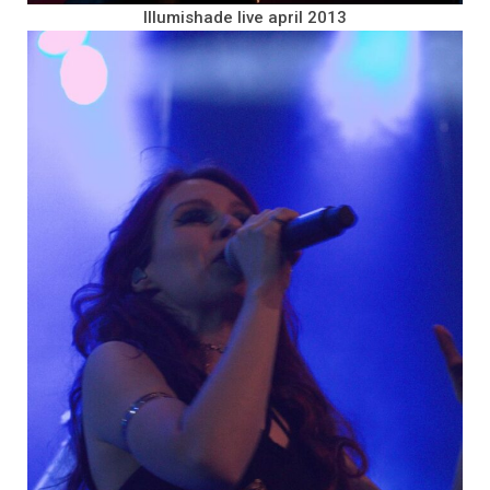
Illumishade live april 2013