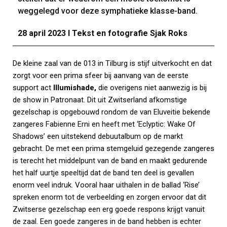
weggelegd voor deze symphatieke klasse-band.
28 april 2023 I Tekst en fotografie Sjak Roks
De kleine zaal van de 013 in Tilburg is stijf uitverkocht en dat
zorgt voor een prima sfeer bij aanvang van de eerste
support act
Illumishade,
die overigens niet aanwezig is bij
de show in Patronaat. Dit uit Zwitserland afkomstige
gezelschap is opgebouwd rondom de van Eluveitie bekende
zangeres Fabienne Erni en heeft met ‘Eclyptic: Wake Of
Shadows’ een uitstekend debuutalbum op de markt
gebracht. De met een prima stemgeluid gezegende zangeres
is terecht het middelpunt van de band en maakt gedurende
het half uurtje speeltijd dat de band ten deel is gevallen
enorm veel indruk. Vooral haar uithalen in de ballad ‘Rise’
spreken enorm tot de verbeelding en zorgen ervoor dat dit
Zwitserse gezelschap een erg goede respons krijgt vanuit
de zaal. Een goede zangeres in de band hebben is echter