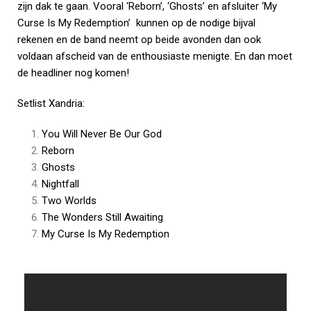
zijn dak te gaan. Vooral ‘Reborn’, ‘Ghosts’ en afsluiter ‘My
Curse Is My Redemption’ kunnen op de nodige bijval
rekenen en de band neemt op beide avonden dan ook
voldaan afscheid van de enthousiaste menigte. En dan moet
de headliner nog komen!
Setlist Xandria:
You Will Never Be Our God
Reborn
Ghosts
Nightfall
Two Worlds
The Wonders Still Awaiting
My Curse Is My Redemption