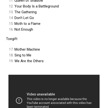
Queen of Shadow
Your Body Is a Battleground
The Gathering
Don’t Let Go
Moth to a Flame
Not Enough
Toegift
Mother Machine
Sing to Me
We Are the Others