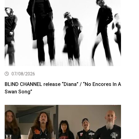
07/08/2026
BLIND CHANNEL release “Diana” / “No Encores In A
Swan Song”