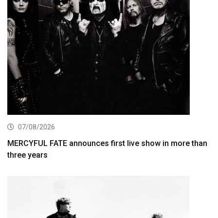
07/08/2026
MERCYFUL FATE announces first live show in more than
three years