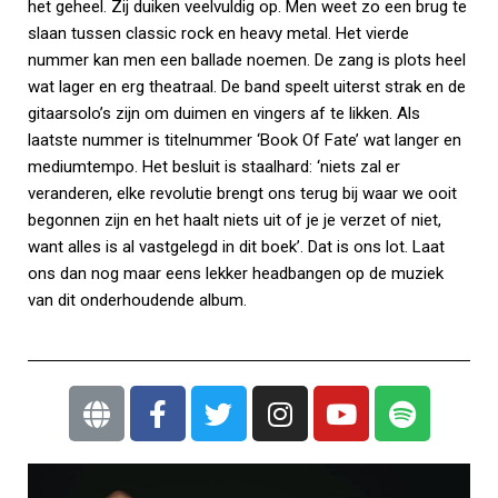
het geheel. Zij duiken veelvuldig op. Men weet zo een brug te
slaan tussen classic rock en heavy metal. Het vierde
nummer kan men een ballade noemen. De zang is plots heel
wat lager en erg theatraal. De band speelt uiterst strak en de
gitaarsolo’s zijn om duimen en vingers af te likken. Als
laatste nummer is titelnummer ‘Book Of Fate’ wat langer en
mediumtempo. Het besluit is staalhard: ‘niets zal er
veranderen, elke revolutie brengt ons terug bij waar we ooit
begonnen zijn en het haalt niets uit of je je verzet of niet,
want alles is al vastgelegd in dit boek’. Dat is ons lot. Laat
ons dan nog maar eens lekker headbangen op de muziek
van dit onderhoudende album.