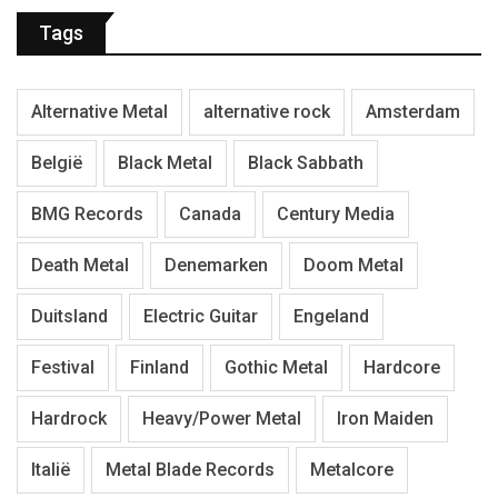
Tags
Alternative Metal
alternative rock
Amsterdam
België
Black Metal
Black Sabbath
BMG Records
Canada
Century Media
Death Metal
Denemarken
Doom Metal
Duitsland
Electric Guitar
Engeland
Festival
Finland
Gothic Metal
Hardcore
Hardrock
Heavy/Power Metal
Iron Maiden
Italië
Metal Blade Records
Metalcore