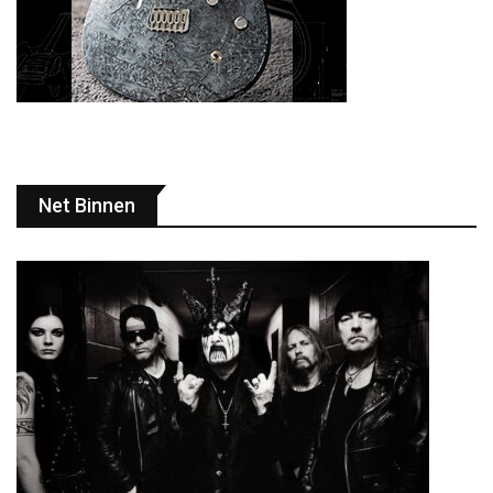
Net Binnen