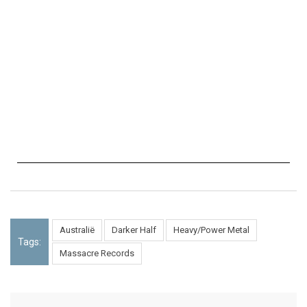
Australië
Darker Half
Heavy/Power Metal
Tags:
Massacre Records