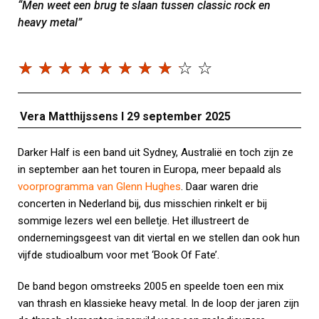
“Men weet een brug te slaan tussen classic rock en
heavy metal”
☆
☆
☆
☆
☆
☆
☆
☆
☆
☆
Vera Matthijssens I 29 september 2025
Darker Half is een band uit Sydney, Australië en toch zijn ze
in september aan het touren in Europa, meer bepaald als
voorprogramma van Glenn Hughes
. Daar waren drie
concerten in Nederland bij, dus misschien rinkelt er bij
sommige lezers wel een belletje. Het illustreert de
ondernemingsgeest van dit viertal en we stellen dan ook hun
vijfde studioalbum voor met ‘Book Of Fate’.
De band begon omstreeks 2005 en speelde toen een mix
van thrash en klassieke heavy metal. In de loop der jaren zijn