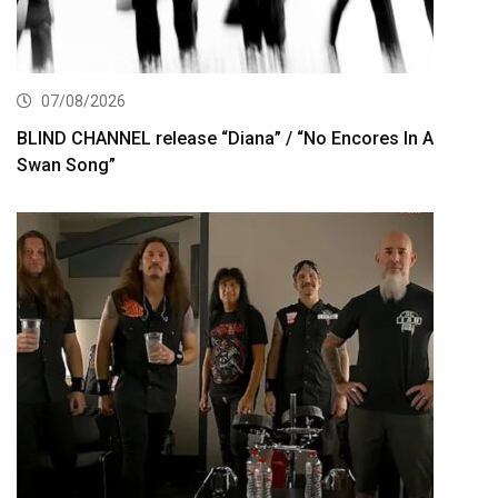
07/08/2026
BLIND CHANNEL release “Diana” / “No Encores In A
Swan Song”