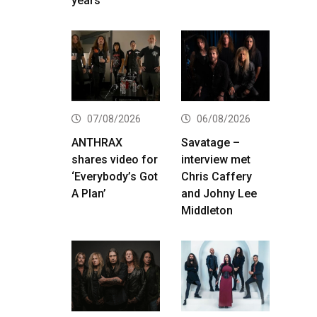
years
07/08/2026
06/08/2026
ANTHRAX
Savatage –
shares video for
interview met
‘Everybody’s Got
Chris Caffery
A Plan’
and Johny Lee
Middleton