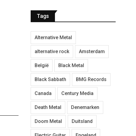
Tags
Alternative Metal
alternative rock
Amsterdam
België
Black Metal
Black Sabbath
BMG Records
Canada
Century Media
Death Metal
Denemarken
Doom Metal
Duitsland
Electric Guitar
Engeland