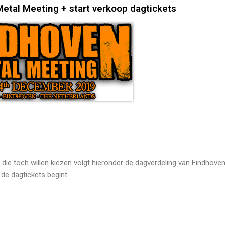
etal Meeting + start verkoop dagtickets
e die toch willen kiezen volgt hieronder de dagverdeling van Eindhove
de dagtickets begint.