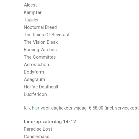
Alcest
Kampfar
Tsjuder
Nocturnal Breed
The Ruins Of Beverast
The Vision Bleak
Burning Witches
The Committee
Acrostichon
Bodyfarm
Asagraum
Hellfire Deathcult
Lucifericon
Klik
hier
voor dagtickets vrijdag: € 58,00 (incl. servicekos
Line-up zaterdag 14-12:
Paradise Lost
Candlemass