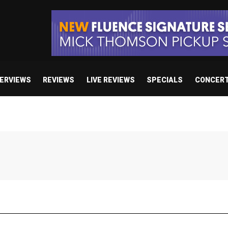
TERVIEWS
REVIEWS
LIVE REVIEWS
SPECIALS
CONCER