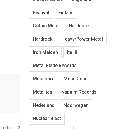
Festival
Finland
Gothic Metal
Hardcore
Hardrock
Heavy/Power Metal
Iron Maiden
Italië
Metal Blade Records
Metalcore
Metal Gear
Metallica
Napalm Records
Nederland
Noorwegen
Nuclear Blast
t article