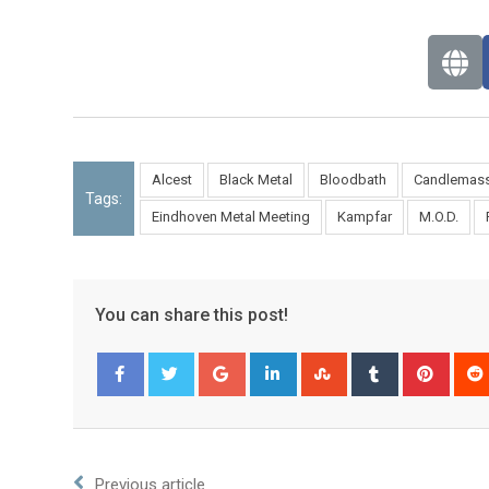
Alcest
Black Metal
Bloodbath
Candlemas
Tags:
Eindhoven Metal Meeting
Kampfar
M.O.D.
You can share this post!
Facebook
Twitter
Previous article