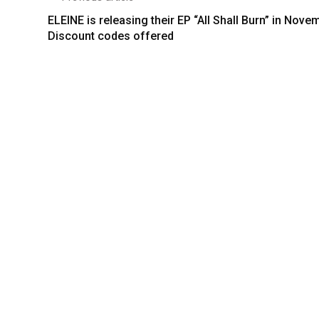
ELEINE is releasing their EP “All Shall Burn” in Nove
Discount codes offered