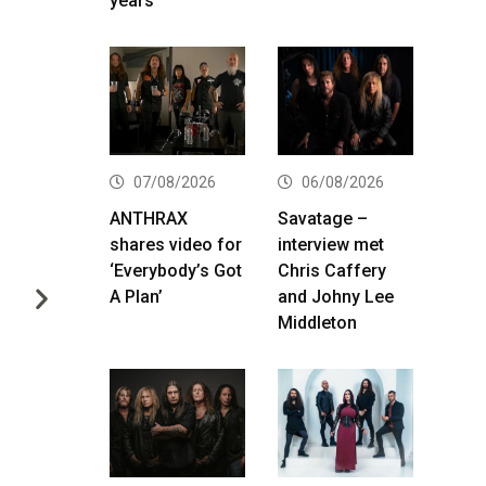
years
07/08/2026
06/08/2026
ANTHRAX
Savatage –
shares video for
interview met
‘Everybody’s Got
Chris Caffery
A Plan’
and Johny Lee
Middleton