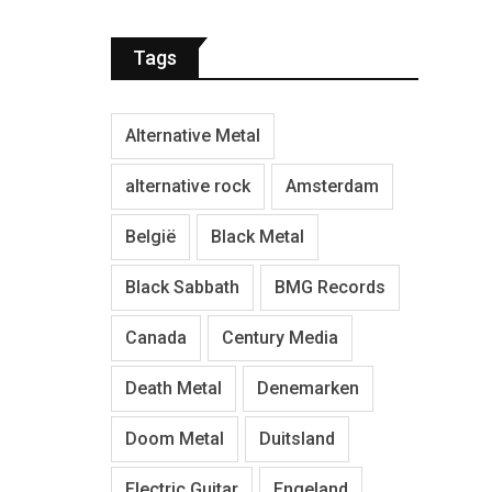
Tags
Alternative Metal
alternative rock
Amsterdam
België
Black Metal
Black Sabbath
BMG Records
Canada
Century Media
Death Metal
Denemarken
Doom Metal
Duitsland
Electric Guitar
Engeland