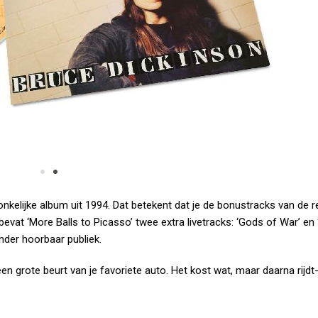
onkelijke album uit 1994. Dat betekent dat je de bonustracks van de 
l bevat ‘More Balls to Picasso’ twee extra livetracks: ‘Gods of War’ en
onder hoorbaar publiek.
en grote beurt van je favoriete auto. Het kost wat, maar daarna rijdt-