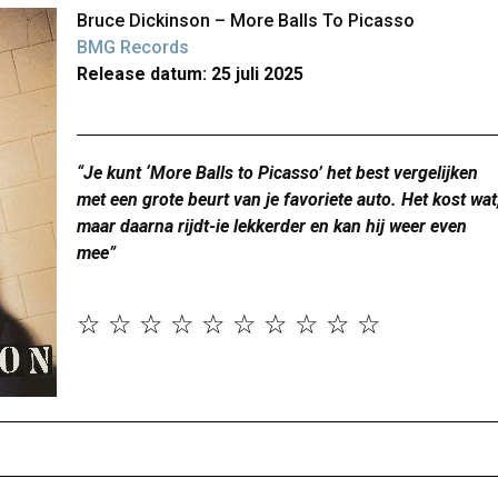
Bruce Dickinson – More Balls To Picasso
BMG Records
Release datum: 25 juli 2025
“
Je kunt ‘More Balls to Picasso’ het best vergelijken
met een grote beurt van je favoriete auto. Het kost wat
maar daarna rijdt-ie lekkerder en kan hij weer even
mee
”
☆
☆
☆
☆
☆
☆
☆
☆
☆
☆