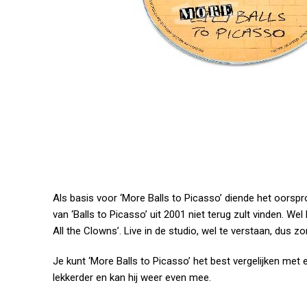
Als basis voor ‘More Balls to Picasso’ diende het oorspr
van ‘Balls to Picasso’ uit 2001 niet terug zult vinden. We
All the Clowns’. Live in de studio, wel te verstaan, dus z
Je kunt ‘More Balls to Picasso’ het best vergelijken met e
lekkerder en kan hij weer even mee.