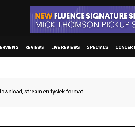
TERVIEWS
REVIEWS
LIVE REVIEWS
SPECIALS
CONCER
 download, stream en fysiek format.