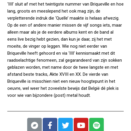
‘IIII’ sluit af met het twintigste nummer van Briqueville en hoe
lang, groots en meeslepend het ook mag zijn, de
verpletterende indruk die ‘Quelle’ maakte is helaas afwezig.
Op de een of andere manier missen de vijf songs iets, maar
alleen maar als je de eerdere albums kent en de band al
eens live bezig hebt gezien, dan kun je daar, zij het met
moeite, de vinger op leggen. Wie nog niet eerder van
Briqueville heeft gehoord en via ‘IIII’ kennismaakt met dit
raadselachtige fenomeen, zal gegarandeerd van zijn sokken
geblazen worden, met name door de twee langste en met
afstand beste tracks, Akte XVIII en XX. De vierde van
Briqueville is misschien niet een nieuw hoogtepunt in het
oeuvre, wel weer het zoveelste bewijs dat België dé plek is
voor wie van bijzondere (post) metal houdt.