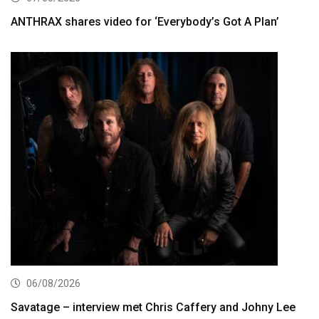
ANTHRAX shares video for ‘Everybody’s Got A Plan’
06/08/2026
Savatage – interview met Chris Caffery and Johny Lee