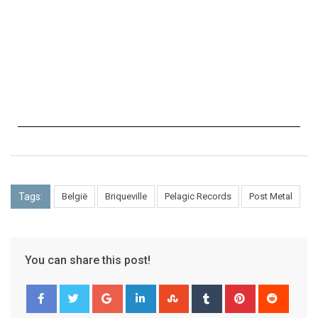
Tags:
België
Briqueville
Pelagic Records
Post Metal
You can share this post!