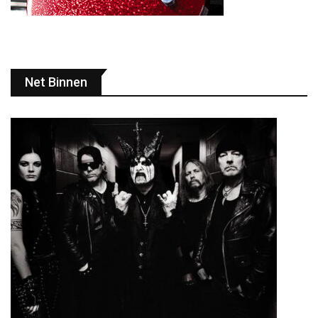
Net Binnen