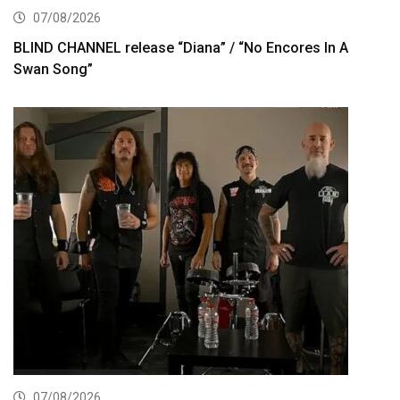
07/08/2026
BLIND CHANNEL release “Diana” / “No Encores In A
Swan Song”
07/08/2026