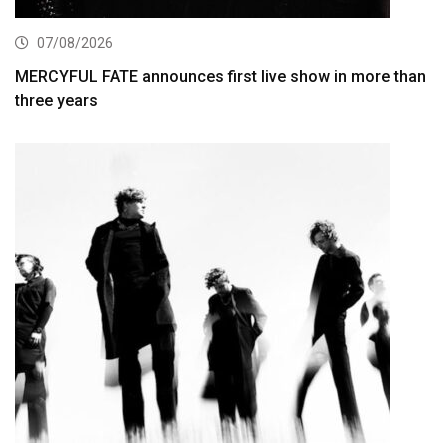
07/08/2026
MERCYFUL FATE announces first live show in more than
three years