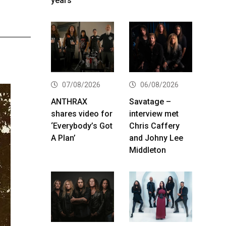
years
07/08/2026
06/08/2026
ANTHRAX
Savatage –
shares video for
interview met
‘Everybody’s Got
Chris Caffery
A Plan’
and Johny Lee
Middleton