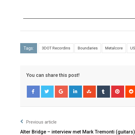
Tags:
3DOT Recordins
Boundaries
Metalcore
U
You can share this post!
Facebook
Twitter
Previous article
Alter Bridge – interview met Mark Tremonti (guitars)