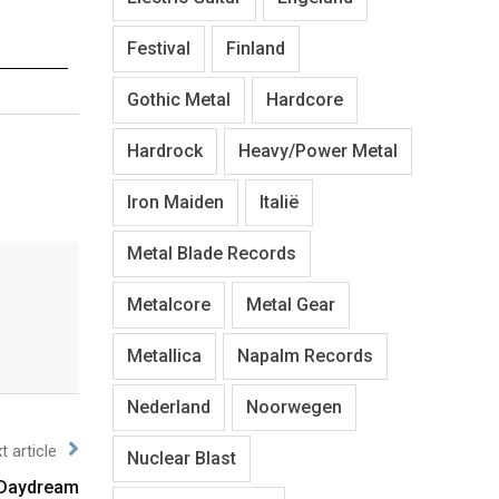
Festival
Finland
Gothic Metal
Hardcore
Hardrock
Heavy/Power Metal
Iron Maiden
Italië
Metal Blade Records
Metalcore
Metal Gear
Metallica
Napalm Records
Nederland
Noorwegen
t article
Nuclear Blast
 Daydream