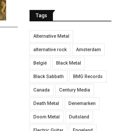
Tags
Alternative Metal
alternative rock
Amsterdam
België
Black Metal
Black Sabbath
BMG Records
Canada
Century Media
Death Metal
Denemarken
Doom Metal
Duitsland
Electric Guitar
Engeland