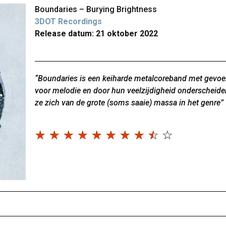
Boundaries – Burying Brightness
3DOT Recordings
Release datum: 21 oktober 2022
“Boundaries is een keiharde metalcoreband met gevoe
voor melodie en door hun veelzijdigheid onderscheide
ze zich van de grote (soms saaie) massa in het genre”
☆
☆
☆
☆
☆
☆
☆
☆
☆
☆