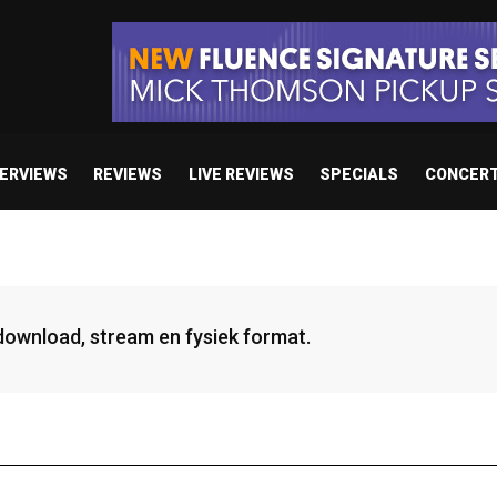
TERVIEWS
REVIEWS
LIVE REVIEWS
SPECIALS
CONCER
 download, stream en fysiek format.