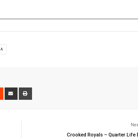
SA
Nex
Crooked Royals – Quarter Life