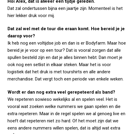
Hoi Alex, dat is alweer een tijdje geleden.
Dat zal ondertussen bijna een jaartje zijn. Momenteel is het
hier lekker druk voor mij.
Dat zal wel met de tour die eraan komt. Hoe bereid je je
daarop voor?
Ik heb nog een voltijdse job en dan is er Bodyfarm. Maar hoe
bereid je je voor op een tour? Dat is vooral zorgen dat alle
spullen besteld zijn en dat je alles binnen hebt. Dan moet je
ook nog een setlist in elkaar steken. Maar het is voor
logistiek dat het druk is met tourshirts en alle andere
merchandise. Dat vergt toch een periode van enkele weken.
Wordt er dan nog extra veel gerepeteerd als band?
We repeteren sowieso wekelijks al en spelen veel. Het is
vooral wat zoeken welke nummers we gaan spelen en die
extra repeteren. Maar in de regel spelen we al genoeg live en
hoeft dat repeteren niet zo hard. Of het moet zijn dat we
eens andere nummers willen spelen, dat is altijd wat extra