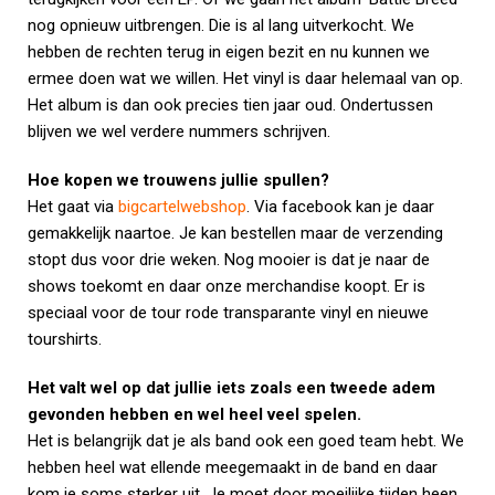
nog opnieuw uitbrengen. Die is al lang uitverkocht. We
hebben de rechten terug in eigen bezit en nu kunnen we
ermee doen wat we willen. Het vinyl is daar helemaal van op.
Het album is dan ook precies tien jaar oud. Ondertussen
blijven we wel verdere nummers schrijven.
Hoe kopen we trouwens jullie spullen?
Het gaat via
bigcartelwebshop
. Via facebook kan je daar
gemakkelijk naartoe. Je kan bestellen maar de verzending
stopt dus voor drie weken. Nog mooier is dat je naar de
shows toekomt en daar onze merchandise koopt. Er is
speciaal voor de tour rode transparante vinyl en nieuwe
tourshirts.
Het valt wel op dat jullie iets zoals een tweede adem
gevonden hebben en wel heel veel spelen.
Het is belangrijk dat je als band ook een goed team hebt. We
hebben heel wat ellende meegemaakt in de band en daar
kom je soms sterker uit. Je moet door moeilijke tijden heen