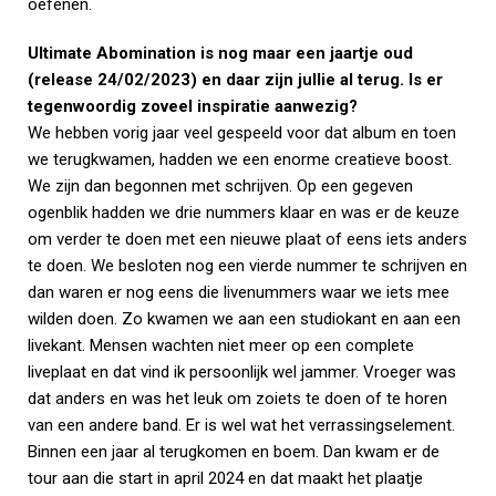
oefenen.
Ultimate Abomination is nog maar een jaartje oud
(release 24/02/2023) en daar zijn jullie al terug. Is er
tegenwoordig zoveel inspiratie aanwezig?
We hebben vorig jaar veel gespeeld voor dat album en toen
we terugkwamen, hadden we een enorme creatieve boost.
We zijn dan begonnen met schrijven. Op een gegeven
ogenblik hadden we drie nummers klaar en was er de keuze
om verder te doen met een nieuwe plaat of eens iets anders
te doen. We besloten nog een vierde nummer te schrijven en
dan waren er nog eens die livenummers waar we iets mee
wilden doen. Zo kwamen we aan een studiokant en aan een
livekant. Mensen wachten niet meer op een complete
liveplaat en dat vind ik persoonlijk wel jammer. Vroeger was
dat anders en was het leuk om zoiets te doen of te horen
van een andere band. Er is wel wat het verrassingselement.
Binnen een jaar al terugkomen en boem. Dan kwam er de
tour aan die start in april 2024 en dat maakt het plaatje