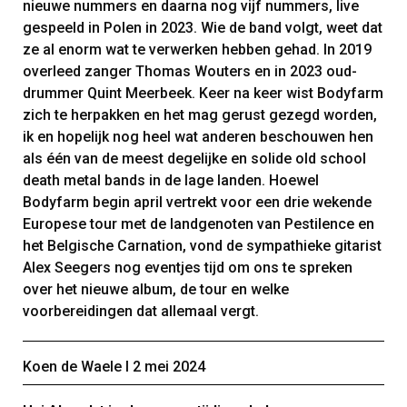
nieuwe nummers en daarna nog vijf nummers, live
gespeeld in Polen in 2023. Wie de band volgt, weet dat
ze al enorm wat te verwerken hebben gehad. In 2019
overleed zanger Thomas Wouters en in 2023 oud-
drummer Quint Meerbeek. Keer na keer wist Bodyfarm
zich te herpakken en het mag gerust gezegd worden,
ik en hopelijk nog heel wat anderen beschouwen hen
als één van de meest degelijke en solide old school
death metal bands in de lage landen. Hoewel
Bodyfarm begin april vertrekt voor een drie wekende
Europese tour met de landgenoten van Pestilence en
het Belgische Carnation, vond de sympathieke gitarist
Alex Seegers nog eventjes tijd om ons te spreken
over het nieuwe album, de tour en welke
voorbereidingen dat allemaal vergt.
Koen de Waele Ι 2 mei 2024