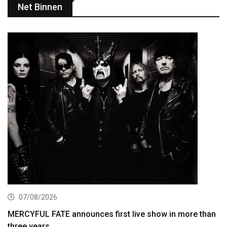
Net Binnen
07/08/2026
MERCYFUL FATE announces first live show in more than
three years