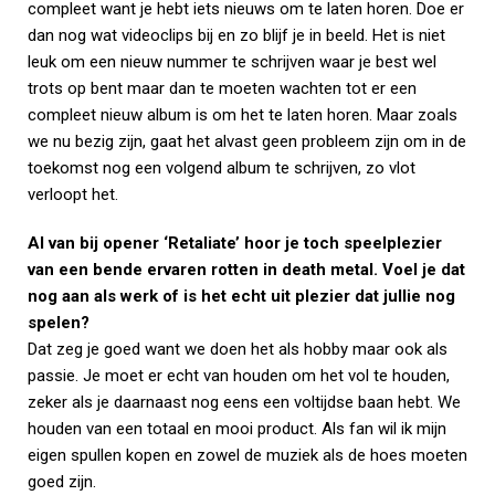
compleet want je hebt iets nieuws om te laten horen. Doe er
dan nog wat videoclips bij en zo blijf je in beeld. Het is niet
leuk om een nieuw nummer te schrijven waar je best wel
trots op bent maar dan te moeten wachten tot er een
compleet nieuw album is om het te laten horen. Maar zoals
we nu bezig zijn, gaat het alvast geen probleem zijn om in de
toekomst nog een volgend album te schrijven, zo vlot
verloopt het.
Al van bij opener ‘Retaliate’ hoor je toch speelplezier
van een bende ervaren rotten in death metal. Voel je dat
nog aan als werk of is het echt uit plezier dat jullie nog
spelen?
Dat zeg je goed want we doen het als hobby maar ook als
passie. Je moet er echt van houden om het vol te houden,
zeker als je daarnaast nog eens een voltijdse baan hebt. We
houden van een totaal en mooi product. Als fan wil ik mijn
eigen spullen kopen en zowel de muziek als de hoes moeten
goed zijn.