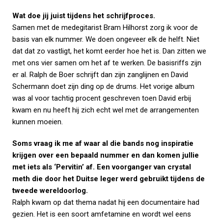
Wat doe jij juist tijdens het schrijfproces.
Samen met de medegitarist Bram Hilhorst zorg ik voor de
basis van elk nummer. We doen ongeveer elk de helft. Niet
dat dat zo vastligt, het komt eerder hoe het is. Dan zitten we
met ons vier samen om het af te werken. De basisriffs zijn
er al. Ralph de Boer schrijft dan zijn zanglijnen en David
Schermann doet zijn ding op de drums. Het vorige album
was al voor tachtig procent geschreven toen David erbij
kwam en nu heeft hij zich echt wel met de arrangementen
kunnen moeien.
Soms vraag ik me af waar al die bands nog inspiratie
krijgen over een bepaald nummer en dan komen jullie
met iets als ‘Pervitin’ af. Een voorganger van crystal
meth die door het Duitse leger werd gebruikt tijdens de
tweede wereldoorlog.
Ralph kwam op dat thema nadat hij een documentaire had
gezien. Het is een soort amfetamine en wordt wel eens