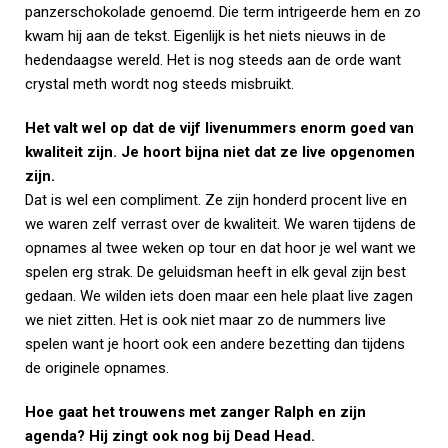
panzerschokolade genoemd. Die term intrigeerde hem en zo
kwam hij aan de tekst. Eigenlijk is het niets nieuws in de
hedendaagse wereld. Het is nog steeds aan de orde want
crystal meth wordt nog steeds misbruikt.
Het valt wel op dat de vijf livenummers enorm goed van
kwaliteit zijn. Je hoort bijna niet dat ze live opgenomen
zijn.
Dat is wel een compliment. Ze zijn honderd procent live en
we waren zelf verrast over de kwaliteit. We waren tijdens de
opnames al twee weken op tour en dat hoor je wel want we
spelen erg strak. De geluidsman heeft in elk geval zijn best
gedaan. We wilden iets doen maar een hele plaat live zagen
we niet zitten. Het is ook niet maar zo de nummers live
spelen want je hoort ook een andere bezetting dan tijdens
de originele opnames.
Hoe gaat het trouwens met zanger Ralph en zijn
agenda? Hij zingt ook nog bij Dead Head.