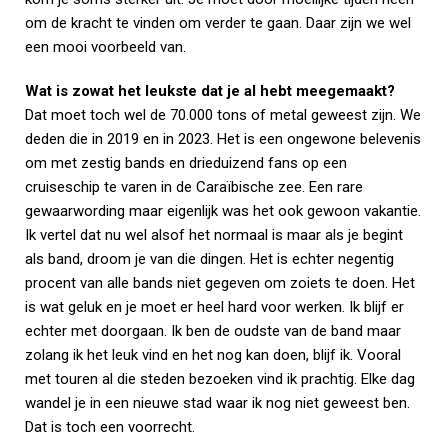
om de kracht te vinden om verder te gaan. Daar zijn we wel
een mooi voorbeeld van.
Wat is zowat het leukste dat je al hebt meegemaakt?
Dat moet toch wel de 70.000 tons of metal geweest zijn. We
deden die in 2019 en in 2023. Het is een ongewone belevenis
om met zestig bands en drieduizend fans op een
cruiseschip te varen in de Caraïbische zee. Een rare
gewaarwording maar eigenlijk was het ook gewoon vakantie.
Ik vertel dat nu wel alsof het normaal is maar als je begint
als band, droom je van die dingen. Het is echter negentig
procent van alle bands niet gegeven om zoiets te doen. Het
is wat geluk en je moet er heel hard voor werken. Ik blijf er
echter met doorgaan. Ik ben de oudste van de band maar
zolang ik het leuk vind en het nog kan doen, blijf ik. Vooral
met touren al die steden bezoeken vind ik prachtig. Elke dag
wandel je in een nieuwe stad waar ik nog niet geweest ben.
Dat is toch een voorrecht.