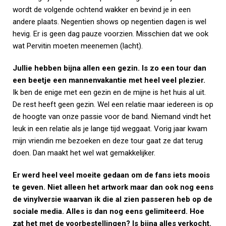
wordt de volgende ochtend wakker en bevind je in een
andere plaats. Negentien shows op negentien dagen is wel
hevig. Er is geen dag pauze voorzien. Misschien dat we ook
wat Pervitin moeten meenemen (lacht).
Jullie hebben bijna allen een gezin. Is zo een tour dan
een beetje een mannenvakantie met heel veel plezier.
Ik ben de enige met een gezin en de mijne is het huis al uit.
De rest heeft geen gezin. Wel een relatie maar iedereen is op
de hoogte van onze passie voor de band. Niemand vindt het
leuk in een relatie als je lange tijd weggaat. Vorig jaar kwam
mijn vriendin me bezoeken en deze tour gaat ze dat terug
doen. Dan maakt het wel wat gemakkelijker.
Er werd heel veel moeite gedaan om de fans iets moois
te geven. Niet alleen het artwork maar dan ook nog eens
de vinylversie waarvan ik die al zien passeren heb op de
sociale media. Alles is dan nog eens gelimiteerd. Hoe
zat het met de voorbestellingen? Is bijna alles verkocht.