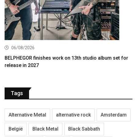
06/08/2026
BELPHEGOR finishes work on 13th studio album set for
release in 2027
Tags
Alternative Metal
alternative rock
Amsterdam
België
Black Metal
Black Sabbath