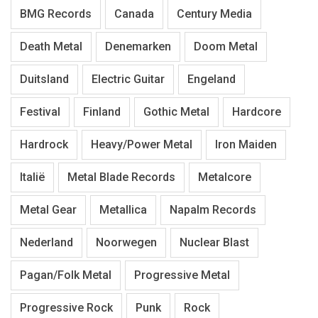
BMG Records
Canada
Century Media
Death Metal
Denemarken
Doom Metal
Duitsland
Electric Guitar
Engeland
Festival
Finland
Gothic Metal
Hardcore
Hardrock
Heavy/Power Metal
Iron Maiden
Italië
Metal Blade Records
Metalcore
Metal Gear
Metallica
Napalm Records
Nederland
Noorwegen
Nuclear Blast
Pagan/Folk Metal
Progressive Metal
Progressive Rock
Punk
Rock