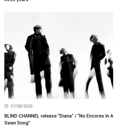
07/08/2026
BLIND CHANNEL release “Diana” / “No Encores In A
Swan Song”