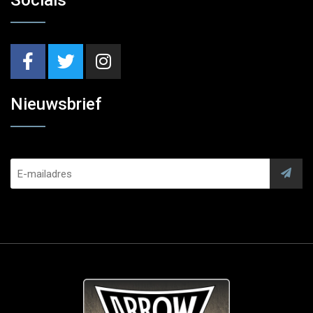
Nieuwsbrief