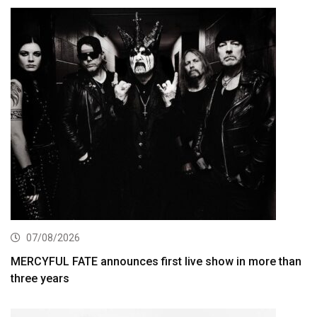
07/08/2026
MERCYFUL FATE announces first live show in more than
three years