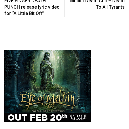
FIVE FINGER DEATH
Nihilist Death Cult – Death
PUNCH release lyric video
To All Tyrants
for “A Little Bit Off”