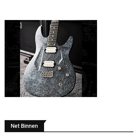
Net Binnen