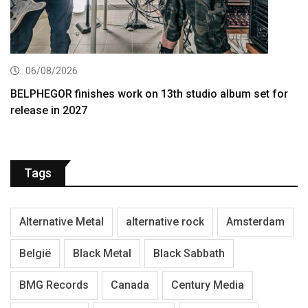
06/08/2026
BELPHEGOR finishes work on 13th studio album set for
release in 2027
Tags
Alternative Metal
alternative rock
Amsterdam
België
Black Metal
Black Sabbath
BMG Records
Canada
Century Media