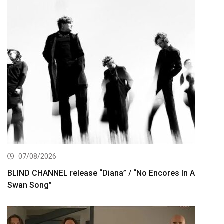
07/08/2026
BLIND CHANNEL release “Diana” / “No Encores In A
Swan Song”