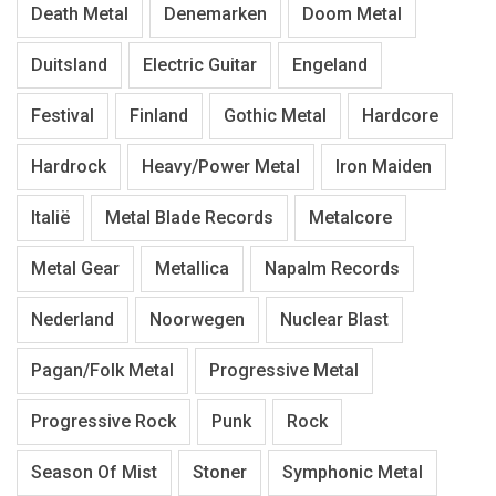
Death Metal
Denemarken
Doom Metal
Duitsland
Electric Guitar
Engeland
Festival
Finland
Gothic Metal
Hardcore
Hardrock
Heavy/Power Metal
Iron Maiden
Italië
Metal Blade Records
Metalcore
Metal Gear
Metallica
Napalm Records
Nederland
Noorwegen
Nuclear Blast
Pagan/Folk Metal
Progressive Metal
Progressive Rock
Punk
Rock
Season Of Mist
Stoner
Symphonic Metal