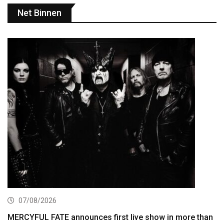
Net Binnen
07/08/2026
MERCYFUL FATE announces first live show in more than