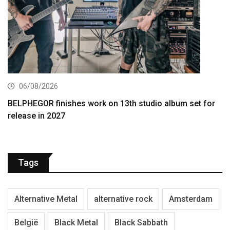
06/08/2026
BELPHEGOR finishes work on 13th studio album set for
release in 2027
Tags
Alternative Metal
alternative rock
Amsterdam
België
Black Metal
Black Sabbath