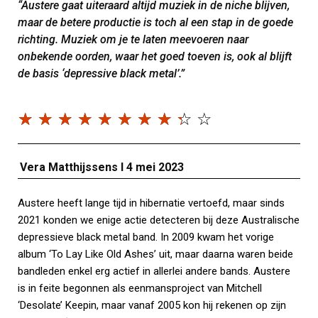
“Austere gaat uiteraard altijd muziek in de niche blijven,
maar de betere productie is toch al een stap in de goede
richting. Muziek om je te laten meevoeren naar
onbekende oorden, waar het goed toeven is, ook al blijft
de basis ‘depressive black metal’.”
☆
☆
☆
☆
☆
☆
☆
☆
☆
☆
Vera Matthijssens I 4 mei 2023
Austere heeft lange tijd in hibernatie vertoefd, maar sinds
2021 konden we enige actie detecteren bij deze Australische
depressieve black metal band. In 2009 kwam het vorige
album ‘To Lay Like Old Ashes’ uit, maar daarna waren beide
bandleden enkel erg actief in allerlei andere bands. Austere
is in feite begonnen als eenmansproject van Mitchell
‘Desolate’ Keepin, maar vanaf 2005 kon hij rekenen op zijn