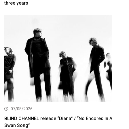
three years
07/08/2026
BLIND CHANNEL release “Diana” / “No Encores In A
Swan Song”