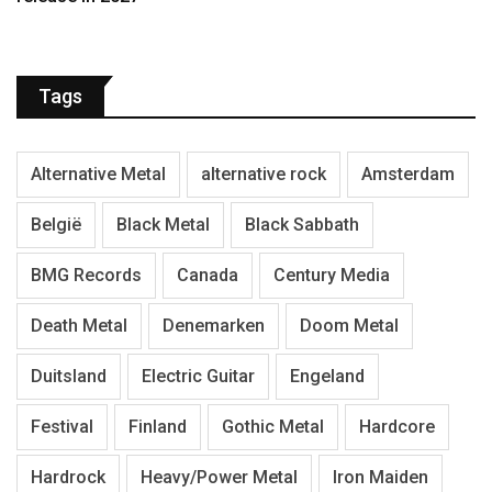
Tags
Alternative Metal
alternative rock
Amsterdam
België
Black Metal
Black Sabbath
BMG Records
Canada
Century Media
Death Metal
Denemarken
Doom Metal
Duitsland
Electric Guitar
Engeland
Festival
Finland
Gothic Metal
Hardcore
Hardrock
Heavy/Power Metal
Iron Maiden