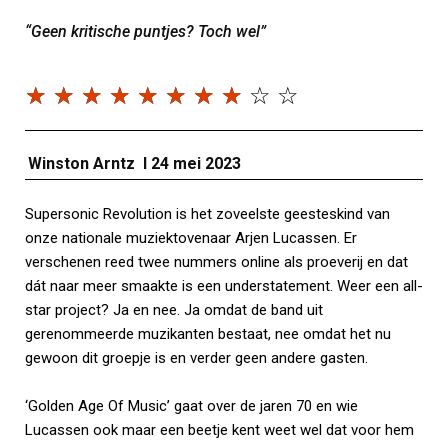
“Geen kritische puntjes? Toch wel”
☆
☆
☆
☆
☆
☆
☆
☆
☆
☆
Winston Arntz I 24 mei 2023
Supersonic Revolution is het zoveelste geesteskind van
onze nationale muziektovenaar Arjen Lucassen. Er
verschenen reed twee nummers online als proeverij en dat
dát naar meer smaakte is een understatement. Weer een all-
star project? Ja en nee. Ja omdat de band uit
gerenommeerde muzikanten bestaat, nee omdat het nu
gewoon dit groepje is en verder geen andere gasten.
‘Golden Age Of Music’ gaat over de jaren 70 en wie
Lucassen ook maar een beetje kent weet wel dat voor hem