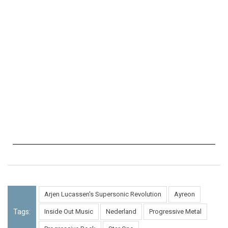
Arjen Lucassen's Supersonic Revolution
Ayreon
Tags:
Inside Out Music
Nederland
Progressive Metal