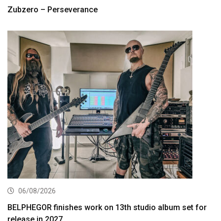
Zubzero – Perseverance
06/08/2026
BELPHEGOR finishes work on 13th studio album set for
release in 2027