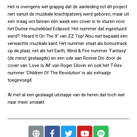
Het is overigens wel grappig dat de aanleiding tot dit project
niet vanuit de muzikale krachtpatserij werd geboren, maar uit
een vraag om binnen één week een cover in te sturen voor
het Duitse muziekblad Eclipsed. Het nummer dat ingestuurd
werd? ‘Heard It On The X’ van ZZ Top! Nou niet bepaald een
verwachte muzikale kant. Het nummer staat als bonustrack
op de plaat, net als het Earth, Wind & Fire nummer ‘Fantasy’
(de minst geslaagde) en een ode aan Ronnie Dio door de
cover van ‘Love Is All’ van Roger Glover en ook hét T-Rex
nummer ‘Children Of The Revolution’ is als extraatje
toegevoegd.
Al met al een geslaagd uitstapje van de heren dat toch wel
naar meer smaakt.