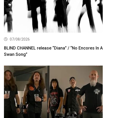
07/08/2026
BLIND CHANNEL release “Diana” / “No Encores In A
Swan Song”