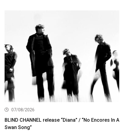
07/08/2026
BLIND CHANNEL release “Diana” / “No Encores In A
Swan Song”