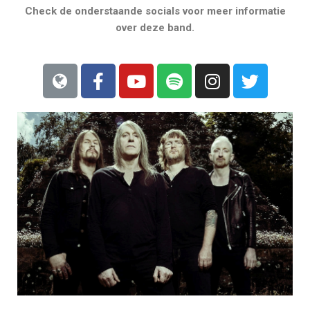
Check de onderstaande socials voor meer informatie
over deze band.