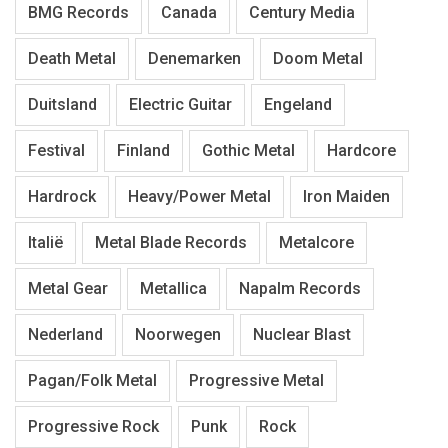
BMG Records
Canada
Century Media
Death Metal
Denemarken
Doom Metal
Duitsland
Electric Guitar
Engeland
Festival
Finland
Gothic Metal
Hardcore
Hardrock
Heavy/Power Metal
Iron Maiden
Italië
Metal Blade Records
Metalcore
Metal Gear
Metallica
Napalm Records
Nederland
Noorwegen
Nuclear Blast
Pagan/Folk Metal
Progressive Metal
Progressive Rock
Punk
Rock