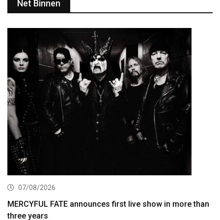
Net Binnen
07/08/2026
MERCYFUL FATE announces first live show in more than
three years