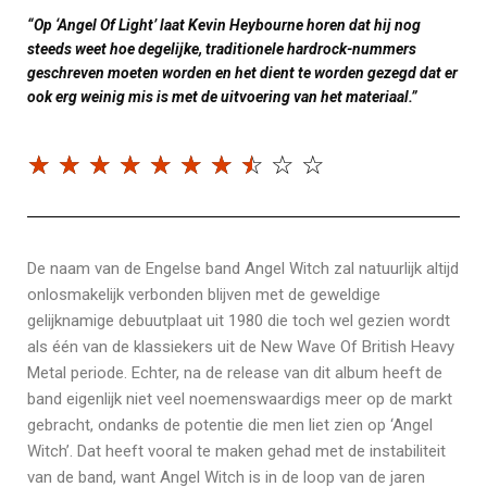
“Op ‘Angel Of Light’ laat Kevin Heybourne horen dat hij nog
steeds weet hoe degelijke, traditionele hardrock-nummers
geschreven moeten worden en het dient te worden gezegd dat er
ook erg weinig mis is met de uitvoering van het materiaal.”
☆
☆
☆
☆
☆
☆
☆
☆
☆
☆
De naam van de Engelse band Angel Witch zal natuurlijk altijd
onlosmakelijk verbonden blijven met de geweldige
gelijknamige debuutplaat uit 1980 die toch wel gezien wordt
als één van de klassiekers uit de New Wave Of British Heavy
Metal periode. Echter, na de release van dit album heeft de
band eigenlijk niet veel noemenswaardigs meer op de markt
gebracht, ondanks de potentie die men liet zien op ‘Angel
Witch’. Dat heeft vooral te maken gehad met de instabiliteit
van de band, want Angel Witch is in de loop van de jaren