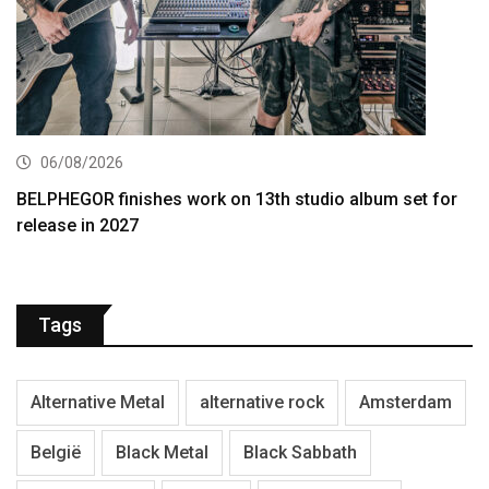
06/08/2026
BELPHEGOR finishes work on 13th studio album set for
release in 2027
Tags
Alternative Metal
alternative rock
Amsterdam
België
Black Metal
Black Sabbath