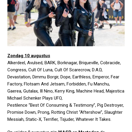
Zondag 10 augustus
Alkerdeel, Avulsed, BARK, Borknagar, Briqueville, Cobracide,
Congress, Cult Of Luna, Cult Of Scarecrow, D:A:D,
Devastation, Dimmu Borgir, Dope, Earthless, Emperor, Fear
Factory, Flotsam And Jetsam, Forbidden, Fu Manchu,
Gaerea, Gutalax, Ill Nino, Kerry King, Machine Head, Majestica
Michael Schenker Plays UFO,
Pestilence “Best Of Consuming & Testimony”, Pig Destroyer,
Promise Down, Prong, Rotting Christ “Aftershow”, Slaughter
Messiah, Static-X, Terrifier, Tsjuder, Whatever It Takes.