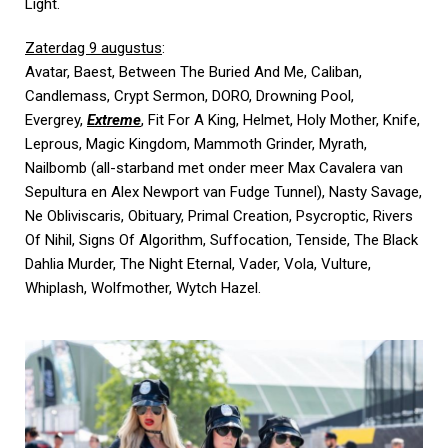
Light.
Zaterdag 9 augustus
:
Avatar, Baest, Between The Buried And Me, Caliban,
Candlemass, Crypt Sermon, DORO, Drowning Pool,
Evergrey,
Extreme
, Fit For A King, Helmet, Holy Mother, Knife,
Leprous, Magic Kingdom, Mammoth Grinder, Myrath,
Nailbomb (all-starband met onder meer Max Cavalera van
Sepultura en Alex Newport van Fudge Tunnel), Nasty Savage,
Ne Obliviscaris, Obituary, Primal Creation, Psycroptic, Rivers
Of Nihil, Signs Of Algorithm, Suffocation, Tenside, The Black
Dahlia Murder, The Night Eternal, Vader, Vola, Vulture,
Whiplash, Wolfmother, Wytch Hazel.