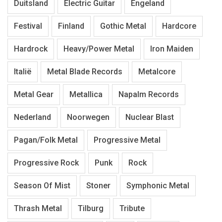
Duitsland
Electric Guitar
Engeland
Festival
Finland
Gothic Metal
Hardcore
Hardrock
Heavy/Power Metal
Iron Maiden
Italië
Metal Blade Records
Metalcore
Metal Gear
Metallica
Napalm Records
Nederland
Noorwegen
Nuclear Blast
Pagan/Folk Metal
Progressive Metal
Progressive Rock
Punk
Rock
Season Of Mist
Stoner
Symphonic Metal
Thrash Metal
Tilburg
Tribute