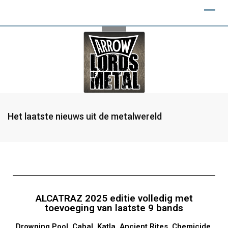
Het laatste nieuws uit de metalwereld
ALCATRAZ 2025 editie volledig met
toevoeging van laatste 9 bands
Drowning Pool, Cabal, Katla, Ancient Rites, Chemicide,