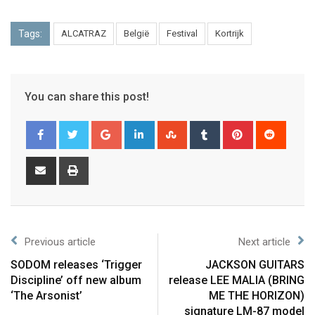
Tags:
ALCATRAZ
België
Festival
Kortrijk
You can share this post!
Previous article
Next article
SODOM releases ‘Trigger
JACKSON GUITARS
Discipline’ off new album
release LEE MALIA (BRING
‘The Arsonist’
ME THE HORIZON)
signature LM-87 model