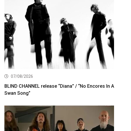
07/08/2026
BLIND CHANNEL release “Diana” / “No Encores In A
Swan Song”