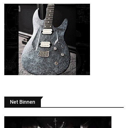
Net Binnen