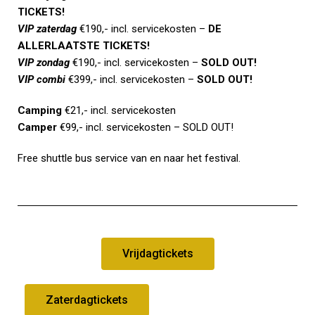
TICKETS!
VIP zaterdag
€190,- incl. servicekosten –
DE
ALLERLAATSTE TICKETS!
VIP zondag
€190,- incl. servicekosten –
SOLD OUT!
VIP combi
€399,- incl. servicekosten –
SOLD OUT
!
Camping
€21,- incl. servicekosten
Camper
€99,- incl. servicekosten – SOLD OUT!
Free shuttle bus service van en naar het festival.
Vrijdagtickets
Zaterdagtickets