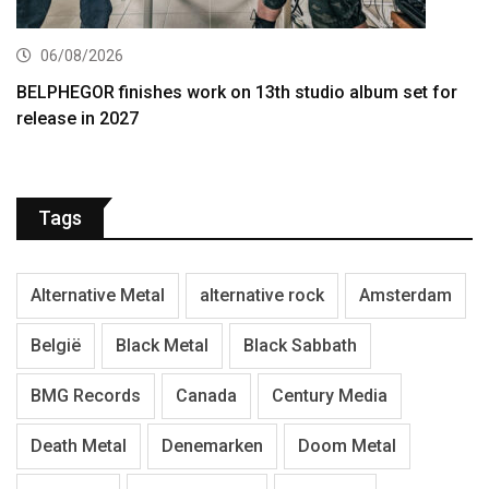
06/08/2026
BELPHEGOR finishes work on 13th studio album set for
release in 2027
Tags
Alternative Metal
alternative rock
Amsterdam
België
Black Metal
Black Sabbath
BMG Records
Canada
Century Media
Death Metal
Denemarken
Doom Metal