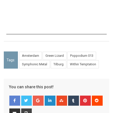
Amsterdam
Green Lizard
Poppodium 013
Tags:
Symphonic Metal
Tilburg
Within Temptation
You can share this post!