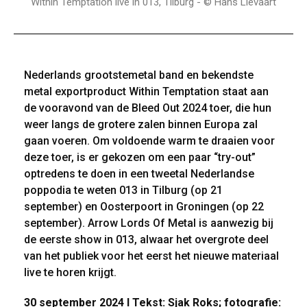
Within Temptation live in 013, Tilburg - © Hans Lievaart
Nederlands grootstemetal band en bekendste
metal exportproduct Within Temptation staat aan
de vooravond van de Bleed Out 2024 toer, die hun
weer langs de grotere zalen binnen Europa zal
gaan voeren. Om voldoende warm te draaien voor
deze toer, is er gekozen om een paar “try-out”
optredens te doen in een tweetal Nederlandse
poppodia te weten 013 in Tilburg (op 21
september) en Oosterpoort in Groningen (op 22
september). Arrow Lords Of Metal is aanwezig bij
de eerste show in 013, alwaar het overgrote deel
van het publiek voor het eerst het nieuwe materiaal
live te horen krijgt.
30 september 2024 I Tekst: Sjak Roks; fotografie: