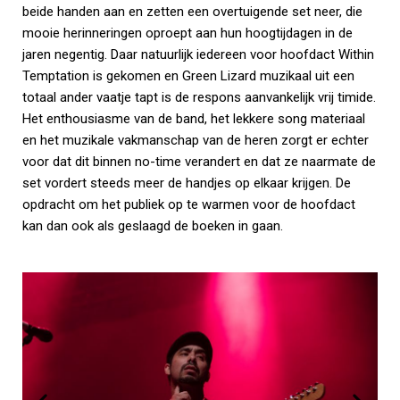
beide handen aan en zetten een overtuigende set neer, die
mooie herinneringen oproept aan hun hoogtijdagen in de
jaren negentig. Daar natuurlijk iedereen voor hoofdact Within
Temptation is gekomen en Green Lizard muzikaal uit een
totaal ander vaatje tapt is de respons aanvankelijk vrij timide.
Het enthousiasme van de band, het lekkere song materiaal
en het muzikale vakmanschap van de heren zorgt er echter
voor dat dit binnen no-time verandert en dat ze naarmate de
set vordert steeds meer de handjes op elkaar krijgen. De
opdracht om het publiek op te warmen voor de hoofdact
kan dan ook als geslaagd de boeken in gaan.