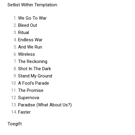
Setlist Within Temptation:
We Go To War
Bleed Out
Ritual
Endless War
And We Run
Wireless
The Reckoning
Shot In The Dark
Stand My Ground
A Fool’s Parade
The Promise
Supernova
Paradise (What About Us?)
Faster
Toegift