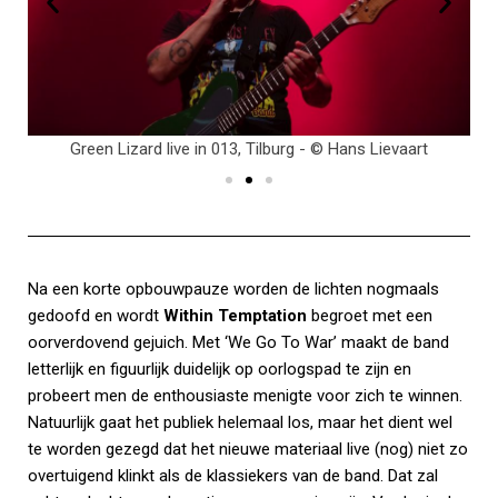
Green Lizard live in 013, Tilburg - © Hans Lievaart
Na een korte opbouwpauze worden de lichten nogmaals
gedoofd en wordt
Within Temptation
begroet met een
oorverdovend gejuich. Met ‘We Go To War’ maakt de band
letterlijk en figuurlijk duidelijk op oorlogspad te zijn en
probeert men de enthousiaste menigte voor zich te winnen.
Natuurlijk gaat het publiek helemaal los, maar het dient wel
te worden gezegd dat het nieuwe materiaal live (nog) niet zo
overtuigend klinkt als de klassiekers van de band. Dat zal