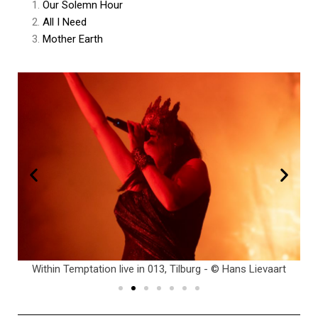
Our Solemn Hour
All I Need
Mother Earth
t
Within Temptation live in 013, Tilburg - © Hans Lievaart