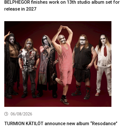
BELPHEGOR finishes work on 13th studio album set for
release in 2027
06/08/2026
TURMION KÄTILÖT announce new album “Resodance”