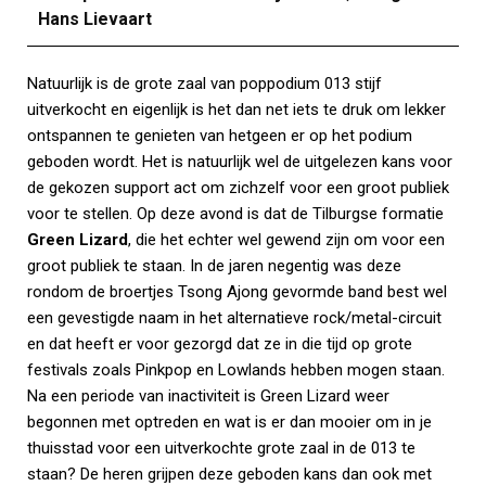
Hans Lievaart
Natuurlijk is de grote zaal van poppodium 013 stijf
uitverkocht en eigenlijk is het dan net iets te druk om lekker
ontspannen te genieten van hetgeen er op het podium
geboden wordt. Het is natuurlijk wel de uitgelezen kans voor
de gekozen support act om zichzelf voor een groot publiek
voor te stellen. Op deze avond is dat de Tilburgse formatie
Green Lizard
, die het echter wel gewend zijn om voor een
groot publiek te staan. In de jaren negentig was deze
rondom de broertjes Tsong Ajong gevormde band best wel
een gevestigde naam in het alternatieve rock/metal-circuit
en dat heeft er voor gezorgd dat ze in die tijd op grote
festivals zoals Pinkpop en Lowlands hebben mogen staan.
Na een periode van inactiviteit is Green Lizard weer
begonnen met optreden en wat is er dan mooier om in je
thuisstad voor een uitverkochte grote zaal in de 013 te
staan? De heren grijpen deze geboden kans dan ook met