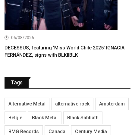
06/08/2026
DECESSUS, featuring ‘Miss World Chile 2025’ IGNACIA
FERNÁNDEZ, signs with BLKIIBLK
Tags
Alternative Metal
alternative rock
Amsterdam
België
Black Metal
Black Sabbath
BMG Records
Canada
Century Media