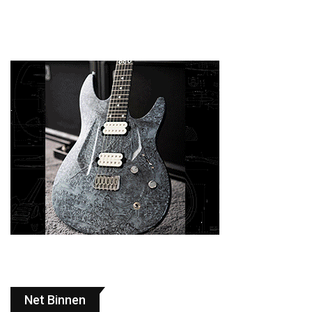
Net Binnen