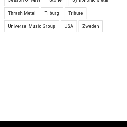
Season Of Mist
Stoner
Symphonic Metal
Thrash Metal
Tilburg
Tribute
Universal Music Group
USA
Zweden