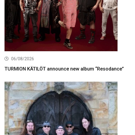
06/08/2026
TURMION KÄTILÖT announce new album “Resodance”