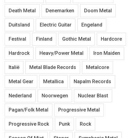
Death Metal
Denemarken
Doom Metal
Duitsland
Electric Guitar
Engeland
Festival
Finland
Gothic Metal
Hardcore
Hardrock
Heavy/Power Metal
Iron Maiden
Italië
Metal Blade Records
Metalcore
Metal Gear
Metallica
Napalm Records
Nederland
Noorwegen
Nuclear Blast
Pagan/Folk Metal
Progressive Metal
Progressive Rock
Punk
Rock