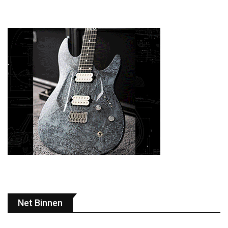
Net Binnen