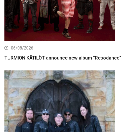
06/08/2026
TURMION KÄTILÖT announce new album “Resodance”