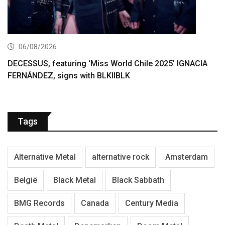
06/08/2026
DECESSUS, featuring ‘Miss World Chile 2025’ IGNACIA
FERNÁNDEZ, signs with BLKIIBLK
Tags
Alternative Metal
alternative rock
Amsterdam
België
Black Metal
Black Sabbath
BMG Records
Canada
Century Media