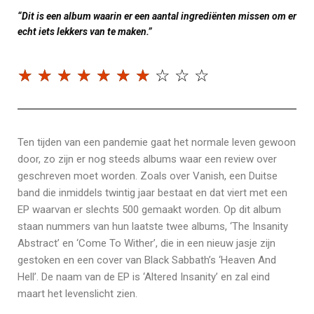
“Dit is een album waarin er een aantal ingrediënten missen om er
echt iets lekkers van te maken.”
☆
☆
☆
☆
☆
☆
☆
☆
☆
☆
Ten tijden van een pandemie gaat het normale leven gewoon
door, zo zijn er nog steeds albums waar een review over
geschreven moet worden. Zoals over Vanish, een Duitse
band die inmiddels twintig jaar bestaat en dat viert met een
EP waarvan er slechts 500 gemaakt worden. Op dit album
staan nummers van hun laatste twee albums, ‘The Insanity
Abstract’ en ‘Come To Wither’, die in een nieuw jasje zijn
gestoken en een cover van Black Sabbath’s ‘Heaven And
Hell’. De naam van de EP is ‘Altered Insanity’ en zal eind
maart het levenslicht zien.