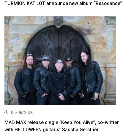
TURMION KÄTILÖT announce new album “Resodance”
06/08/2026
MAD MAX release single “Keep You Alive”, co-written
with HELLOWEEN guitarist Sascha Gerstner