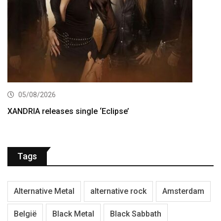
05/08/2026
XANDRIA releases single ‘Eclipse’
Tags
Alternative Metal
alternative rock
Amsterdam
België
Black Metal
Black Sabbath