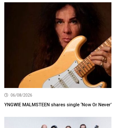
06/08/2026
YNGWIE MALMSTEEN shares single ‘Now Or Never’