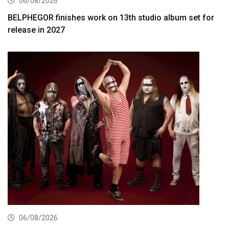
06/08/2026
BELPHEGOR finishes work on 13th studio album set for
release in 2027
06/08/2026