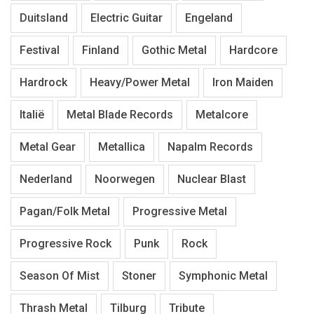
Duitsland
Electric Guitar
Engeland
Festival
Finland
Gothic Metal
Hardcore
Hardrock
Heavy/Power Metal
Iron Maiden
Italië
Metal Blade Records
Metalcore
Metal Gear
Metallica
Napalm Records
Nederland
Noorwegen
Nuclear Blast
Pagan/Folk Metal
Progressive Metal
Progressive Rock
Punk
Rock
Season Of Mist
Stoner
Symphonic Metal
Thrash Metal
Tilburg
Tribute