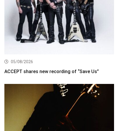
05/08/2026
ACCEPT shares new recording of “Save Us”