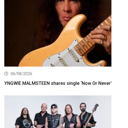
06/08/2026
YNGWIE MALMSTEEN shares single ‘Now Or Never’