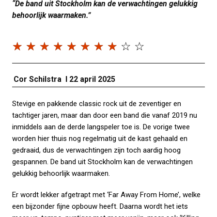
“De band uit Stockholm kan de verwachtingen gelukkig
behoorlijk waarmaken.”
☆
☆
☆
☆
☆
☆
☆
☆
☆
☆
Cor Schilstra I 22 april 2025
Stevige en pakkende classic rock uit de zeventiger en
tachtiger jaren, maar dan door een band die vanaf 2019 nu
inmiddels aan de derde langspeler toe is. De vorige twee
worden hier thuis nog regelmatig uit de kast gehaald en
gedraaid, dus de verwachtingen zijn toch aardig hoog
gespannen. De band uit Stockholm kan de verwachtingen
gelukkig behoorlijk waarmaken.
Er wordt lekker afgetrapt met ‘Far Away From Home’, welke
een bijzonder fijne opbouw heeft. Daarna wordt het iets