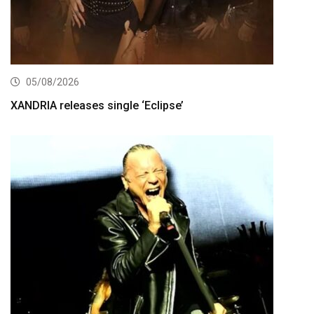
05/08/2026
XANDRIA releases single ‘Eclipse’