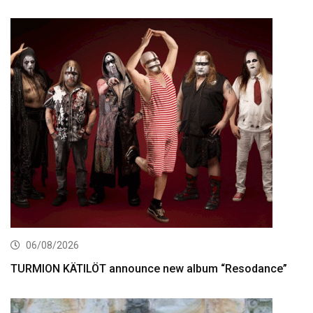
06/08/2026
TURMION KÄTILÖT announce new album “Resodance”