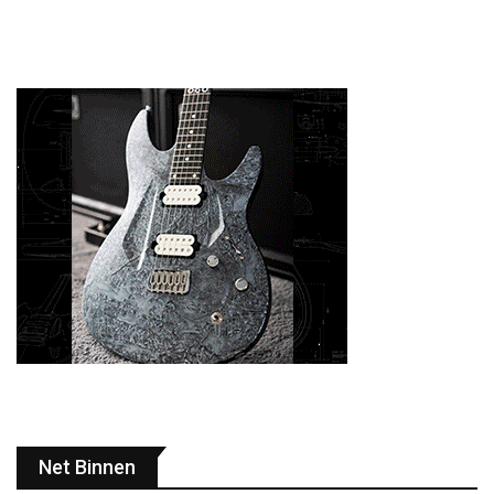
Net Binnen