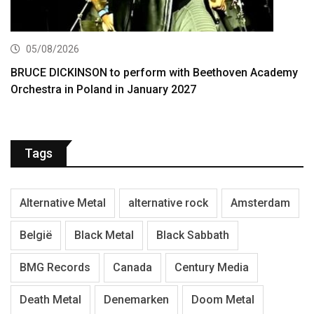
05/08/2026
BRUCE DICKINSON to perform with Beethoven Academy
Orchestra in Poland in January 2027
Tags
Alternative Metal
alternative rock
Amsterdam
België
Black Metal
Black Sabbath
BMG Records
Canada
Century Media
Death Metal
Denemarken
Doom Metal