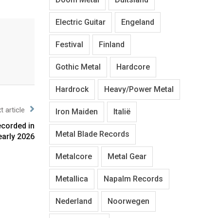
Electric Guitar
Engeland
Festival
Finland
Gothic Metal
Hardcore
Hardrock
Heavy/Power Metal
t article
Iron Maiden
Italië
ecorded in
Metal Blade Records
early 2026
Metalcore
Metal Gear
Metallica
Napalm Records
Nederland
Noorwegen