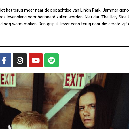
eigt het terug meer naar de popachtige van Linkin Park. Jammer gen
ds levenslang voor herinnerd zullen worden. Niet dat ‘The Ugly Side 
d nog warm maken. Dan grijp ik liever eens terug naar die eerste vijf