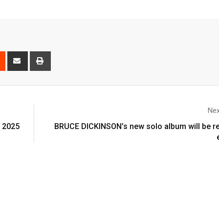
Nex
l 2025
BRUCE DICKINSON’s new solo album will be r