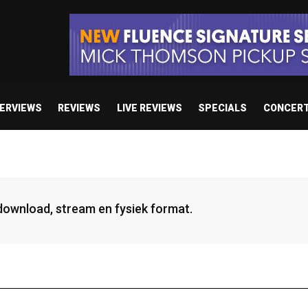
TERVIEWS
REVIEWS
LIVE REVIEWS
SPECIALS
CONCER
 download, stream en fysiek format.