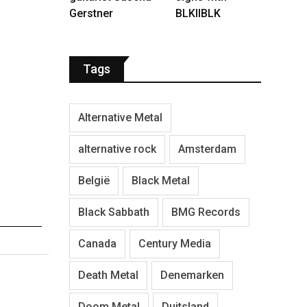
Gerstner
BLKIIBLK
Tags
Alternative Metal
alternative rock
Amsterdam
België
Black Metal
Black Sabbath
BMG Records
Canada
Century Media
Death Metal
Denemarken
Doom Metal
Duitsland