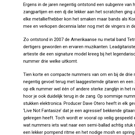
Ergens in de jaren negentig ontstond een subgenre van
zangpartijen en een dj die lekker aan het scratchen gin
elke metalliefhebber kon het smaken maar bands als Korn
mee en verkopen decennia later nog met de vingers in de 
Zo ontstond in 2007 de Amerikaanse nu metal band Tetra
dertigers geworden en ervaren muzikanten. Leadgitarist
artieste die een signature model kreeg bij het legendari
nummer drie welke uitkomt.
Tien korte en compacte nummers van om en bij de drie mi
negentig gevoel terug met laaggestemde gitaren en een
op elk nummer wel één of andere sterke zanglijn in het ref
hoor je ook duidelijk terug in de zang. Op sommige numm
stukken elektronica. Producer Dave Otero heeft in elk g
‘Live Not Fantasize’ dat je een agressief bekkende gitaa
gekregen heeft. Toch wordt er vooral op veilig gespeeld
wat nummers iets wat naar een semi-ballad achtig stuk nei
een lekker pompend ritme en het nodige mosh en spring b