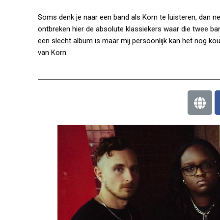
Soms denk je naar een band als Korn te luisteren, dan n
ontbreken hier de absolute klassiekers waar die twee ban
een slecht album is maar mij persoonlijk kan het nog kou
van Korn.