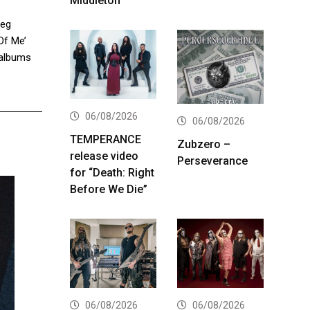
Middleton
oeg
Of Me’
 albums
06/08/2026
06/08/2026
TEMPERANCE
Zubzero –
release video
Perseverance
for “Death: Right
Before We Die”
06/08/2026
06/08/2026