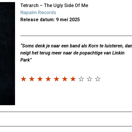
Tetrarch – The Ugly Side Of Me
Napalm Records
Release datum: 9 mei 2025
“Soms denk je naar een band als Korn te luisteren, da
neigt het terug meer naar de popachtige van Linkin
Park”
☆
☆
☆
☆
☆
☆
☆
☆
☆
☆