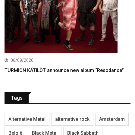
06/08/2026
TURMION KÄTILÖT announce new album “Resodance”
Tags
Alternative Metal
alternative rock
Amsterdam
België
Black Metal
Black Sabbath