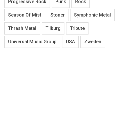
Progressive Rock
Punk
Rock
Season Of Mist
Stoner
Symphonic Metal
Thrash Metal
Tilburg
Tribute
Universal Music Group
USA
Zweden