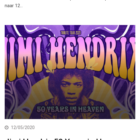
naar 12…
12/05/2020