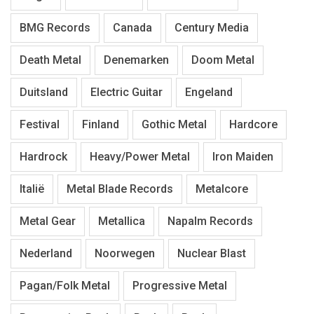
BMG Records
Canada
Century Media
Death Metal
Denemarken
Doom Metal
Duitsland
Electric Guitar
Engeland
Festival
Finland
Gothic Metal
Hardcore
Hardrock
Heavy/Power Metal
Iron Maiden
Italië
Metal Blade Records
Metalcore
Metal Gear
Metallica
Napalm Records
Nederland
Noorwegen
Nuclear Blast
Pagan/Folk Metal
Progressive Metal