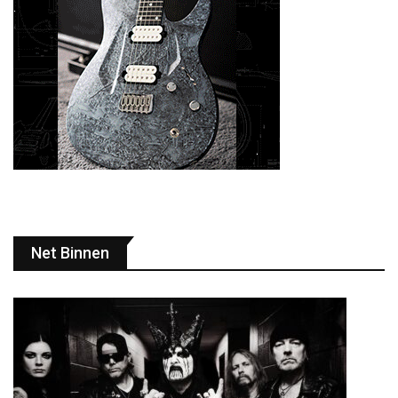
Net Binnen