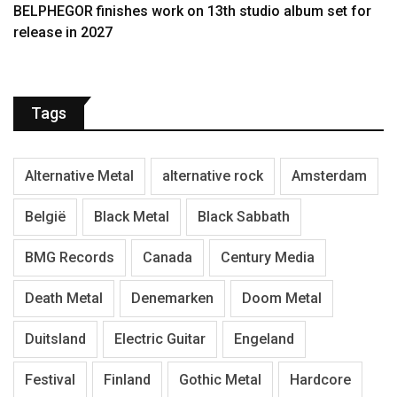
BELPHEGOR finishes work on 13th studio album set for
release in 2027
Tags
Alternative Metal
alternative rock
Amsterdam
België
Black Metal
Black Sabbath
BMG Records
Canada
Century Media
Death Metal
Denemarken
Doom Metal
Duitsland
Electric Guitar
Engeland
Festival
Finland
Gothic Metal
Hardcore