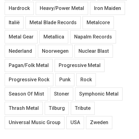
Hardrock
Heavy/Power Metal
Iron Maiden
Italië
Metal Blade Records
Metalcore
Metal Gear
Metallica
Napalm Records
Nederland
Noorwegen
Nuclear Blast
Pagan/Folk Metal
Progressive Metal
Progressive Rock
Punk
Rock
Season Of Mist
Stoner
Symphonic Metal
Thrash Metal
Tilburg
Tribute
Universal Music Group
USA
Zweden