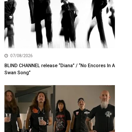
07/08/2026
BLIND CHANNEL release “Diana” / “No Encores In A
Swan Song”