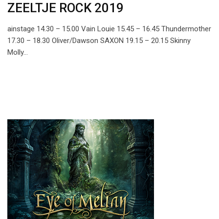
ZEELTJE ROCK 2019
ainstage 14.30 – 15.00 Vain Louie 15.45 – 16.45 Thundermother
17.30 – 18.30 Oliver/Dawson SAXON 19.15 – 20.15 Skinny
Molly…