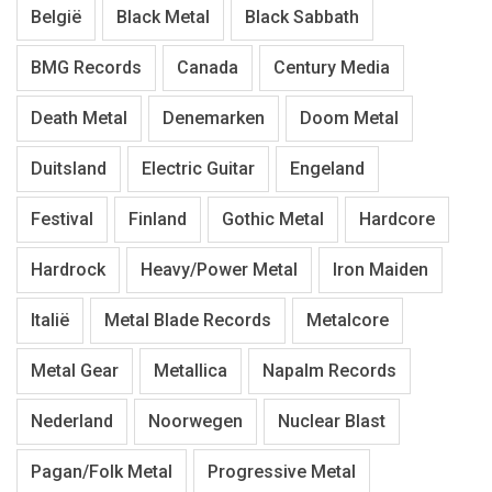
België
Black Metal
Black Sabbath
BMG Records
Canada
Century Media
Death Metal
Denemarken
Doom Metal
Duitsland
Electric Guitar
Engeland
Festival
Finland
Gothic Metal
Hardcore
Hardrock
Heavy/Power Metal
Iron Maiden
Italië
Metal Blade Records
Metalcore
Metal Gear
Metallica
Napalm Records
Nederland
Noorwegen
Nuclear Blast
Pagan/Folk Metal
Progressive Metal