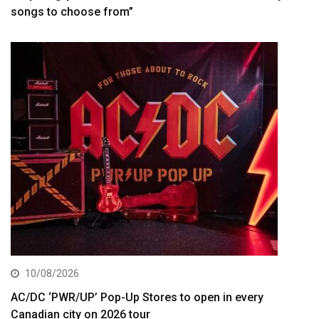
songs to choose from”
10/08/2026
AC/DC ‘PWR/UP’ Pop-Up Stores to open in every
Canadian city on 2026 tour