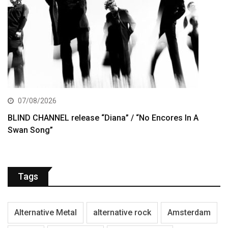
07/08/2026
BLIND CHANNEL release “Diana” / “No Encores In A
Swan Song”
Tags
Alternative Metal
alternative rock
Amsterdam