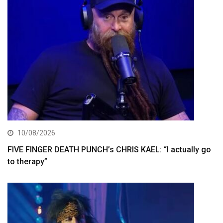
10/08/2026
FIVE FINGER DEATH PUNCH’s CHRIS KAEL: “I actually go
to therapy”