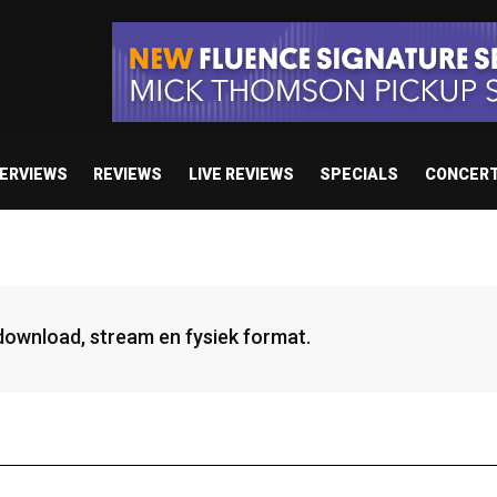
TERVIEWS
REVIEWS
LIVE REVIEWS
SPECIALS
CONCER
 download, stream en fysiek format.