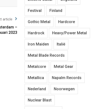
Festival
Finland
t article
Gothic Metal
Hardcore
msterdam –
nuari 2023
Hardrock
Heavy/Power Metal
Iron Maiden
Italië
Metal Blade Records
Metalcore
Metal Gear
Metallica
Napalm Records
Nederland
Noorwegen
Nuclear Blast