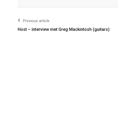
Facebook
Twitter
Previous article
Host – interview met Greg Mackintosh (guitars)