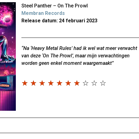
Steel Panther – On The Prowl
Membran Records
Release datum: 24 februari 2023
“Na ‘Heavy Metal Rules’ had ik wel wat meer verwacht
van deze ‘On The Prowl’, maar mijn verwachtingen
worden geen enkel moment waargemaakt”
☆
☆
☆
☆
☆
☆
☆
☆
☆
☆