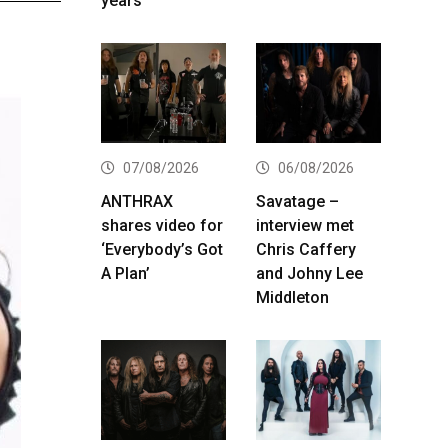
years
07/08/2026
06/08/2026
ANTHRAX
Savatage –
shares video for
interview met
‘Everybody’s Got
Chris Caffery
A Plan’
and Johny Lee
Middleton