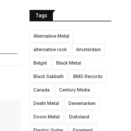
Tags
Alternative Metal
alternative rock
Amsterdam
België
Black Metal
Black Sabbath
BMG Records
Canada
Century Media
Death Metal
Denemarken
Doom Metal
Duitsland
Electric Guitar
Engeland