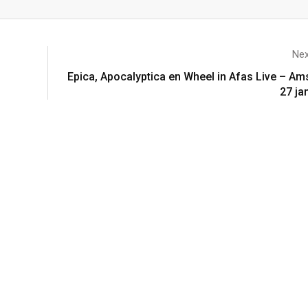
Nex
Epica, Apocalyptica en Wheel in Afas Live – A
27 ja