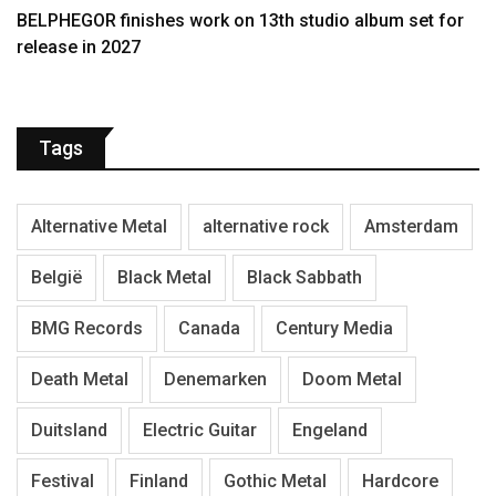
BELPHEGOR finishes work on 13th studio album set for
release in 2027
Tags
Alternative Metal
alternative rock
Amsterdam
België
Black Metal
Black Sabbath
BMG Records
Canada
Century Media
Death Metal
Denemarken
Doom Metal
Duitsland
Electric Guitar
Engeland
Festival
Finland
Gothic Metal
Hardcore