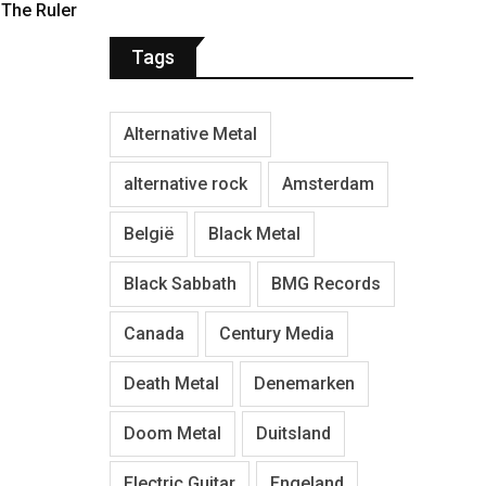
 The Ruler
Tags
Alternative Metal
alternative rock
Amsterdam
België
Black Metal
Black Sabbath
BMG Records
Canada
Century Media
Death Metal
Denemarken
Doom Metal
Duitsland
Electric Guitar
Engeland