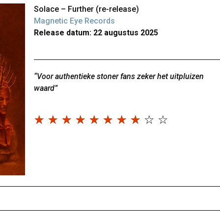
Solace – Further (re-release)
Magnetic Eye Records
Release datum: 22 augustus 2025
“Voor authentieke stoner fans zeker het uitpluizen
waard”
☆
☆
☆
☆
☆
☆
☆
☆
☆
☆