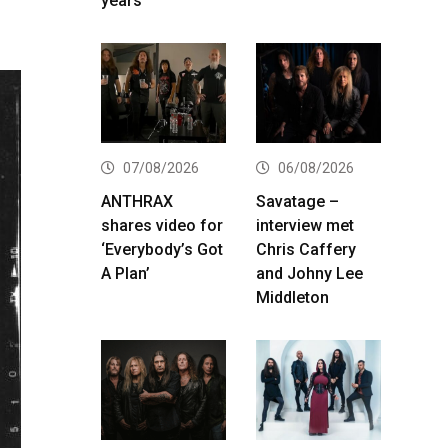
years
07/08/2026
06/08/2026
ANTHRAX
Savatage –
shares video for
interview met
‘Everybody’s Got
Chris Caffery
A Plan’
and Johny Lee
Middleton