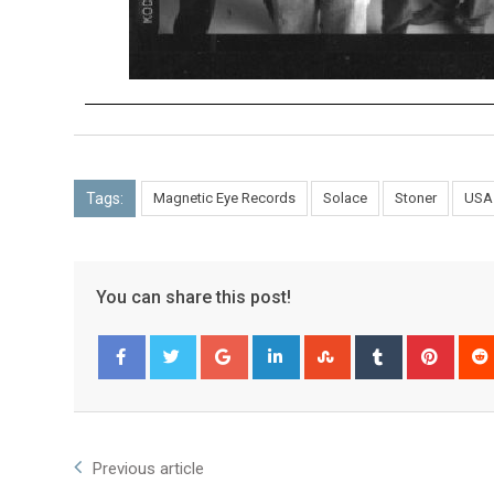
Tags:
Magnetic Eye Records
Solace
Stoner
USA
You can share this post!
Facebook
Twitter
Previous article