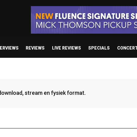
TERVIEWS
REVIEWS
LIVE REVIEWS
SPECIALS
CONCER
 download, stream en fysiek format.