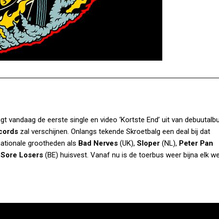
gt vandaag de eerste single en video ‘Kortste End’ uit van debuutal
cords
zal verschijnen. Onlangs tekende Skroetbalg een deal bij dat
nationale grootheden als
Bad Nerves
(UK),
Sloper
(NL),
Peter Pan
 Sore Losers
(BE) huisvest. Vanaf nu is de toerbus weer bijna elk 