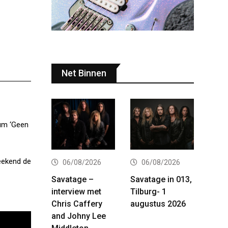
Net Binnen
bum ‘Geen
weekend de
06/08/2026
06/08/2026
Savatage –
Savatage in 013,
interview met
Tilburg- 1
Chris Caffery
augustus 2026
and Johny Lee