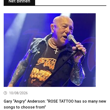
Net Binnen
10/08/2026
Gary “Angry” Anderson: “ROSE TATTOO has so many new
songs to choose from”