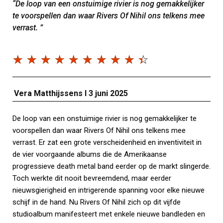
“De loop van een onstuimige rivier is nog gemakkelijker
te voorspellen dan waar Rivers Of Nihil ons telkens mee
verrast. ”
☆
☆
☆
☆
☆
☆
☆
☆
☆
☆
Vera Matthijssens I 3 juni 2025
De loop van een onstuimige rivier is nog gemakkelijker te
voorspellen dan waar Rivers Of Nihil ons telkens mee
verrast. Er zat een grote verscheidenheid en inventiviteit in
de vier voorgaande albums die de Amerikaanse
progressieve death metal band eerder op de markt slingerde.
Toch werkte dit nooit bevreemdend, maar eerder
nieuwsgierigheid en intrigerende spanning voor elke nieuwe
schijf in de hand. Nu Rivers Of Nihil zich op dit vijfde
studioalbum manifesteert met enkele nieuwe bandleden en