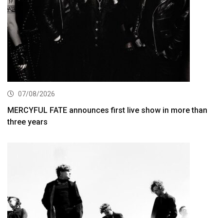
07/08/2026
MERCYFUL FATE announces first live show in more than
three years