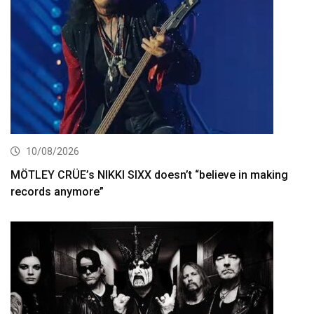
10/08/2026
MÖTLEY CRÜE’s NIKKI SIXX doesn’t “believe in making
records anymore”