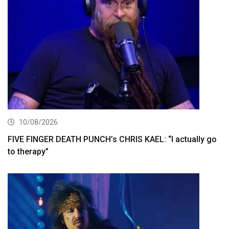
10/08/2026
FIVE FINGER DEATH PUNCH’s CHRIS KAEL: “I actually go
to therapy”