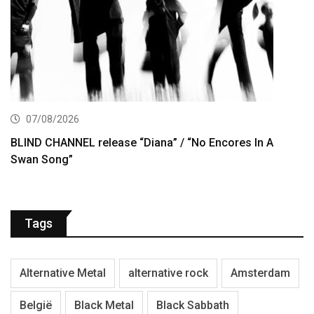
07/08/2026
BLIND CHANNEL release “Diana” / “No Encores In A
Swan Song”
Tags
Alternative Metal
alternative rock
Amsterdam
België
Black Metal
Black Sabbath