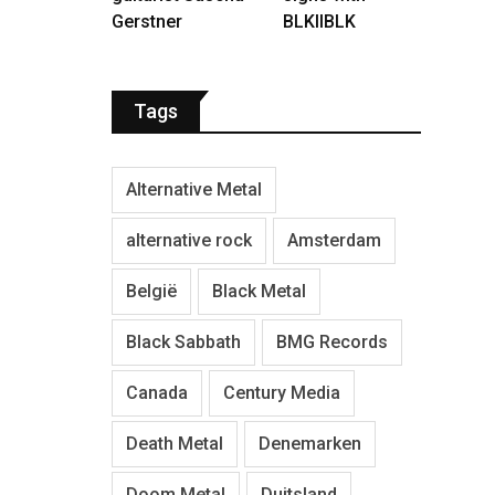
Gerstner
BLKIIBLK
Tags
Alternative Metal
alternative rock
Amsterdam
België
Black Metal
Black Sabbath
BMG Records
Canada
Century Media
Death Metal
Denemarken
Doom Metal
Duitsland