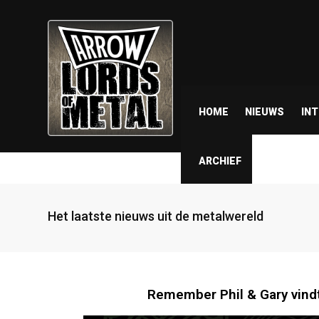
HOME
NIEUWS
IN
ARCHIEF
Het laatste nieuws uit de metalwereld
Remember Phil & Gary vindt