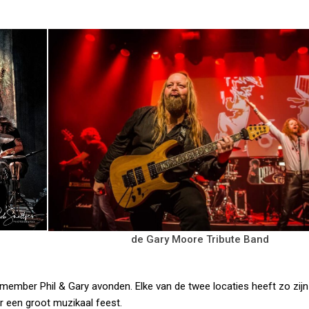
de Gary Moore Tribute Band
Remember Phil & Gary avonden. Elke van de twee locaties heeft zo zijn
or een groot muzikaal feest.