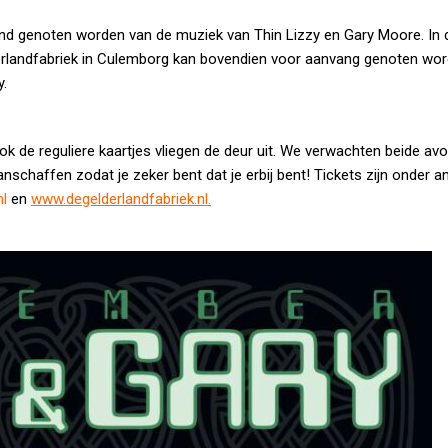
 land genoten worden van de muziek van Thin Lizzy en Gary Moore. In 
lderlandfabriek in Culemborg kan bovendien voor aanvang genoten wo
y.
Ook de reguliere kaartjes vliegen de deur uit. We verwachten beide a
anschaffen zodat je zeker bent dat je erbij bent! Tickets zijn onder 
nl
en
www.degelderlandfabriek.nl
.