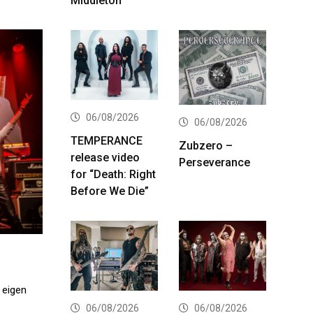
Middleton
06/08/2026
06/08/2026
TEMPERANCE
Zubzero –
release video
Perseverance
for “Death: Right
Before We Die”
 eigen
06/08/2026
06/08/2026