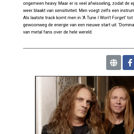
ongemeen heavy. Maar er is veel afwisseling, zodat de ep
weer blaakt van sensitiviteit. Men voegt zelfs een instru
Als laatste track komt men in ‘A Tune I Won’t Forget’ to
gewoonweg de energie van een nieuwe start uit. ‘Dominat
van metal fans over de hele wereld.