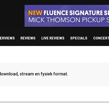
TERVIEWS
REVIEWS
LIVE REVIEWS
SPECIALS
CONCER
 download, stream en fysiek format.