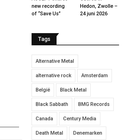
new recording
Hedon, Zwolle –
of “Save Us”
24 juni 2026
Tags
Alternative Metal
alternative rock
Amsterdam
België
Black Metal
Black Sabbath
BMG Records
Canada
Century Media
Death Metal
Denemarken