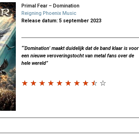
Primal Fear – Domination
Reigning Phoenix Music
Release datum: 5 september 2023
“‘Domination’ maakt duidelijk dat de band klaar is voor
een nieuwe veroveringstocht van metal fans over de
hele wereld”
☆
☆
☆
☆
☆
☆
☆
☆
☆
☆