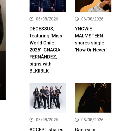
06/08/2026
06/08/2026
DECESSUS,
YNGWIE
featuring ‘Miss
MALMSTEEN
World Chile
shares single
2025’ IGNACIA
‘Now Or Never’
FERNÁNDEZ,
signs with
BLKIIBLK
05/08/2026
05/08/2026
ACCEPT shares
Gaerea in