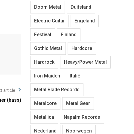
Doom Metal
Duitsland
Electric Guitar
Engeland
Festival
Finland
Gothic Metal
Hardcore
Hardrock
Heavy/Power Metal
Iron Maiden
Italië
Metal Blade Records
t article
ner (bass)
Metalcore
Metal Gear
Metallica
Napalm Records
Nederland
Noorwegen