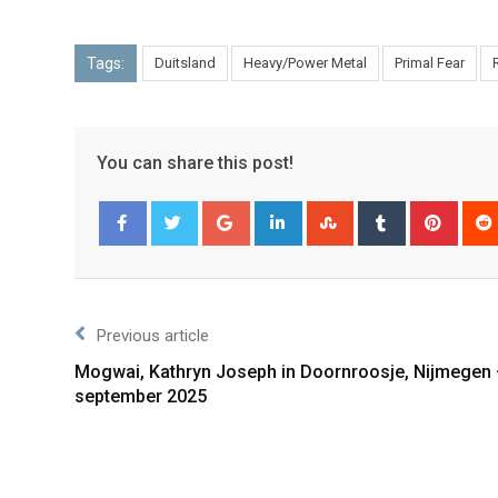
Tags:
Duitsland
Heavy/Power Metal
Primal Fear
You can share this post!
Facebook
Twitter
Previous article
Mogwai, Kathryn Joseph in Doornroosje, Nijmegen 
september 2025