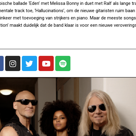
ische ballade ‘Eden’ met Melissa Bonny in duet met Ralf als lange t
mentale track toe, ‘Hallucinations’, om de nieuwe gitaristen ruim baan
t inkeer met toevoeging van strijkers en piano. Maar de meeste songs
ion’ maakt duidelijk dat de band klaar is voor een nieuwe verovering