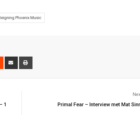
Reigning Phoenix Music
Nex
– 1
Primal Fear – Interview met Mat Sin