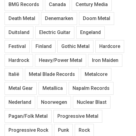
BMG Records
Canada
Century Media
Death Metal
Denemarken
Doom Metal
Duitsland
Electric Guitar
Engeland
Festival
Finland
Gothic Metal
Hardcore
Hardrock
Heavy/Power Metal
Iron Maiden
Italië
Metal Blade Records
Metalcore
Metal Gear
Metallica
Napalm Records
Nederland
Noorwegen
Nuclear Blast
Pagan/Folk Metal
Progressive Metal
Progressive Rock
Punk
Rock