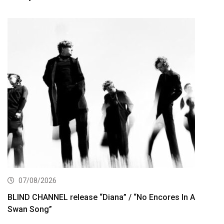
07/08/2026
BLIND CHANNEL release “Diana” / “No Encores In A
Swan Song”