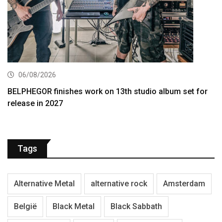
06/08/2026
BELPHEGOR finishes work on 13th studio album set for
release in 2027
Tags
Alternative Metal
alternative rock
Amsterdam
België
Black Metal
Black Sabbath