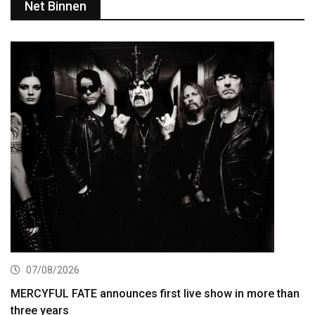
Net Binnen
07/08/2026
MERCYFUL FATE announces first live show in more than
three years