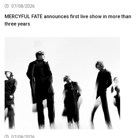
07/08/2026
MERCYFUL FATE announces first live show in more than
three years
07/08/2026