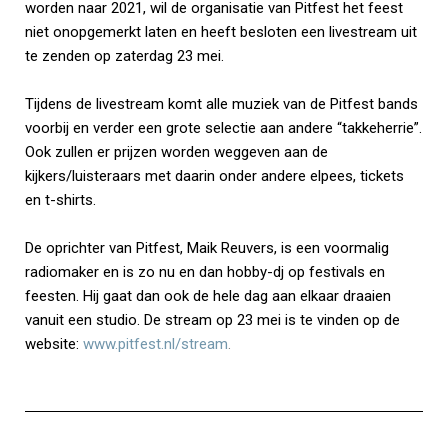
worden naar 2021, wil de organisatie van Pitfest het feest
niet onopgemerkt laten en heeft besloten een livestream uit
te zenden op zaterdag 23 mei.
Tijdens de livestream komt alle muziek van de Pitfest bands
voorbij en verder een grote selectie aan andere “takkeherrie”.
Ook zullen er prijzen worden weggeven aan de
kijkers/luisteraars met daarin onder andere elpees, tickets
en t-shirts.
De oprichter van Pitfest, Maik Reuvers, is een voormalig
radiomaker en is zo nu en dan hobby-dj op festivals en
feesten. Hij gaat dan ook de hele dag aan elkaar draaien
vanuit een studio. De stream op 23 mei is te vinden op de
website:
www.pitfest.nl/stream
.