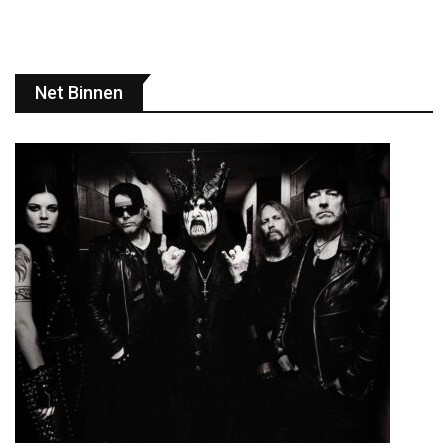
Net Binnen