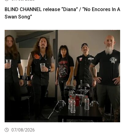
BLIND CHANNEL release “Diana” / “No Encores In A
Swan Song”
07/08/2026