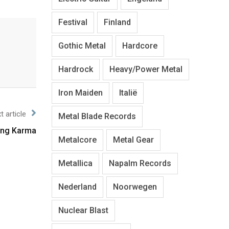
Festival
Finland
Gothic Metal
Hardcore
Hardrock
Heavy/Power Metal
Iron Maiden
Italië
t article
Metal Blade Records
ling Karma
Metalcore
Metal Gear
Metallica
Napalm Records
Nederland
Noorwegen
Nuclear Blast