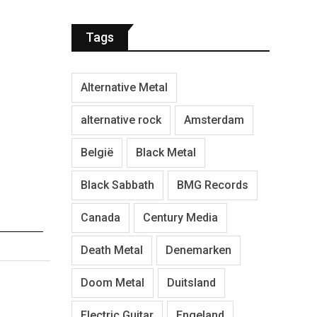
Tags
Alternative Metal
alternative rock
Amsterdam
België
Black Metal
Black Sabbath
BMG Records
Canada
Century Media
Death Metal
Denemarken
Doom Metal
Duitsland
Electric Guitar
Engeland