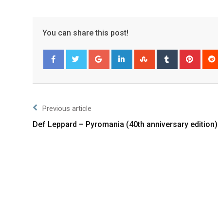
You can share this post!
Facebook
Twitter
Previous article
Def Leppard – Pyromania (40th anniversary edition)