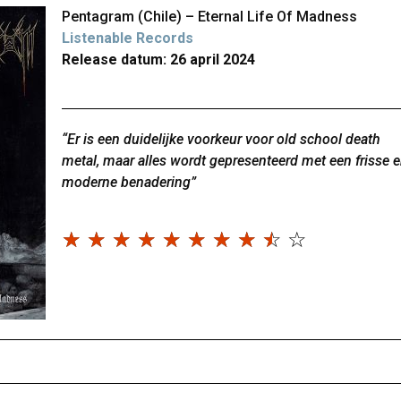
Pentagram (Chile) – Eternal Life Of Madness
Listenable Records
Release datum: 26 april 2024
“Er is een duidelijke voorkeur voor old school death
metal, maar alles wordt gepresenteerd met een frisse 
moderne benadering”
☆
☆
☆
☆
☆
☆
☆
☆
☆
☆