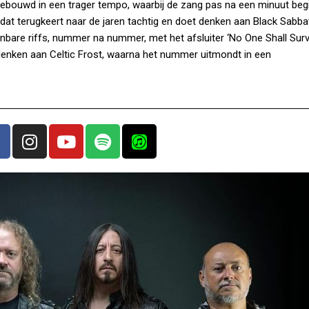
ouwd in een trager tempo, waarbij de zang pas na een minuut begin
 dat terugkeert naar de jaren tachtig en doet denken aan Black Sabb
nbare riffs, nummer na nummer, met het afsluiter ‘No One Shall Survi
 denken aan Celtic Frost, waarna het nummer uitmondt in een