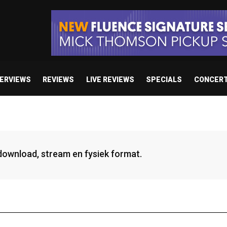
TERVIEWS
REVIEWS
LIVE REVIEWS
SPECIALS
CONCER
 download, stream en fysiek format.