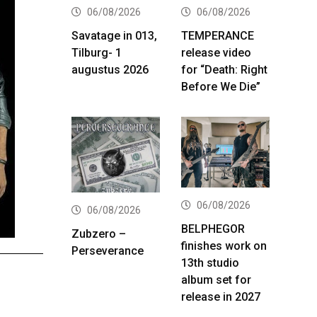
06/08/2026
06/08/2026
Savatage in 013,
TEMPERANCE
Tilburg- 1
release video
augustus 2026
for “Death: Right
Before We Die”
06/08/2026
06/08/2026
BELPHEGOR
Zubzero –
finishes work on
Perseverance
13th studio
album set for
release in 2027