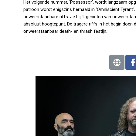
Het volgende nummer, ‘Possessor’, wordt langzaam opgeb
patroon wordt enigszins herhaald in ‘Omniscient Tyrant’,
onweerstaanbare riffs. Je blijft genieten van onweerstaa
absoluut hoogtepunt. De tragere riffs in het begin doen
onweerstaanbaar death- en thrash festijn.