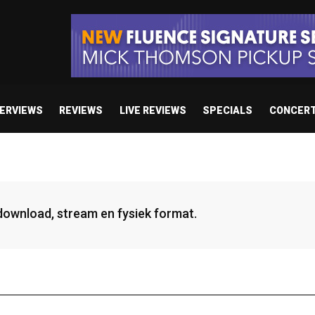
TERVIEWS
REVIEWS
LIVE REVIEWS
SPECIALS
CONCER
 download, stream en fysiek format.