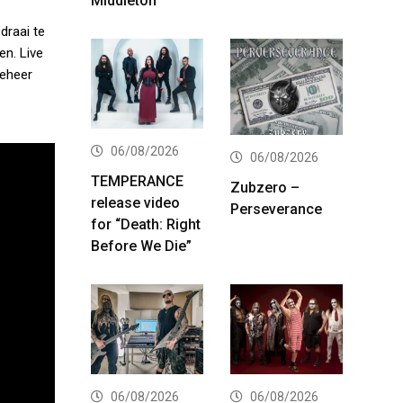
Middleton
draai te
en. Live
beheer
06/08/2026
06/08/2026
TEMPERANCE
Zubzero –
release video
Perseverance
for “Death: Right
Before We Die”
06/08/2026
06/08/2026