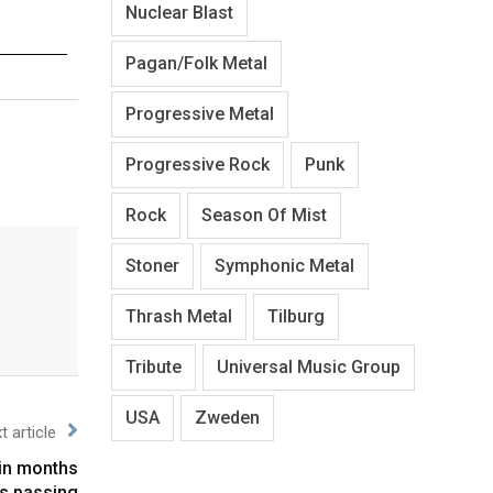
Nuclear Blast
Pagan/Folk Metal
Progressive Metal
Progressive Rock
Punk
Rock
Season Of Mist
Stoner
Symphonic Metal
Thrash Metal
Tilburg
Tribute
Universal Music Group
USA
Zweden
t article
in months
is passing