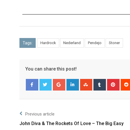
Tags:
Hardrock
Nederland
Pendejo
Stoner
You can share this post!
Facebook
Twitter
Previous article
John Diva & The Rockets Of Love – The Big Easy