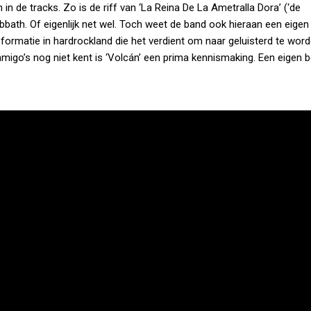
in de tracks. Zo is de riff van ‘La Reina De La Ametralla Dora’ (‘de
bath. Of eigenlijk net wel. Toch weet de band ook hieraan een eigen 
ormatie in hardrockland die het verdient om naar geluisterd te word
amigo’s nog niet kent is ‘Volcán’ een prima kennismaking. Een eigen 