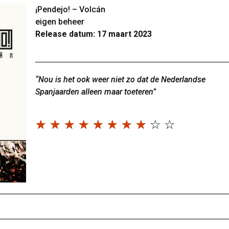
¡Pendejo! – Volcán
eigen beheer
Release datum: 17 maart 2023
“Nou is het ook weer niet zo dat de Nederlandse
Spanjaarden alleen maar toeteren”
☆
☆
☆
☆
☆
☆
☆
☆
☆
☆