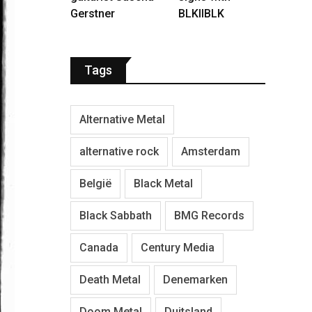
Gerstner
BLKIIBLK
Tags
Alternative Metal
alternative rock
Amsterdam
België
Black Metal
Black Sabbath
BMG Records
Canada
Century Media
Death Metal
Denemarken
Doom Metal
Duitsland