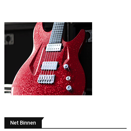
Net Binnen