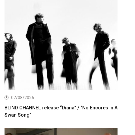
07/08/2026
BLIND CHANNEL release “Diana” / “No Encores In A
Swan Song”