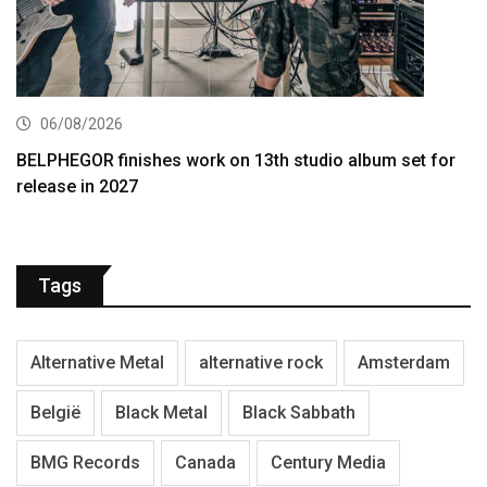
06/08/2026
BELPHEGOR finishes work on 13th studio album set for
release in 2027
Tags
Alternative Metal
alternative rock
Amsterdam
België
Black Metal
Black Sabbath
BMG Records
Canada
Century Media