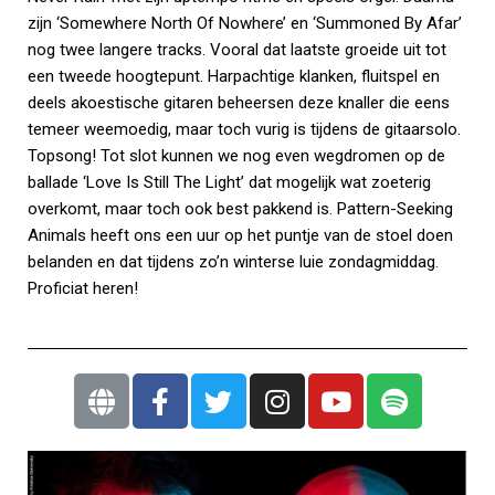
zijn ‘Somewhere North Of Nowhere’ en ‘Summoned By Afar’
nog twee langere tracks. Vooral dat laatste groeide uit tot
een tweede hoogtepunt. Harpachtige klanken, fluitspel en
deels akoestische gitaren beheersen deze knaller die eens
temeer weemoedig, maar toch vurig is tijdens de gitaarsolo.
Topsong! Tot slot kunnen we nog even wegdromen op de
ballade ‘Love Is Still The Light’ dat mogelijk wat zoeterig
overkomt, maar toch ook best pakkend is. Pattern-Seeking
Animals heeft ons een uur op het puntje van de stoel doen
belanden en dat tijdens zo’n winterse luie zondagmiddag.
Proficiat heren!