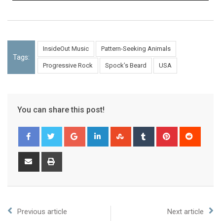
InsideOut Music
Pattern-Seeking Animals
Tags:
Progressive Rock
Spock’s Beard
USA
You can share this post!
Previous article
Next article