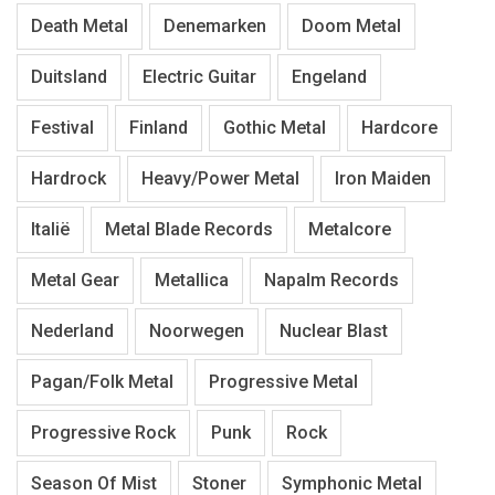
Death Metal
Denemarken
Doom Metal
Duitsland
Electric Guitar
Engeland
Festival
Finland
Gothic Metal
Hardcore
Hardrock
Heavy/Power Metal
Iron Maiden
Italië
Metal Blade Records
Metalcore
Metal Gear
Metallica
Napalm Records
Nederland
Noorwegen
Nuclear Blast
Pagan/Folk Metal
Progressive Metal
Progressive Rock
Punk
Rock
Season Of Mist
Stoner
Symphonic Metal