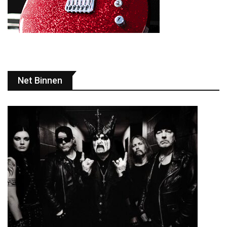
Net Binnen