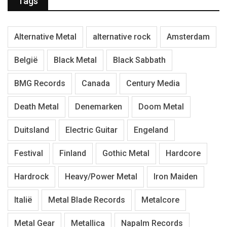
Tags
Alternative Metal
alternative rock
Amsterdam
België
Black Metal
Black Sabbath
BMG Records
Canada
Century Media
Death Metal
Denemarken
Doom Metal
Duitsland
Electric Guitar
Engeland
Festival
Finland
Gothic Metal
Hardcore
Hardrock
Heavy/Power Metal
Iron Maiden
Italië
Metal Blade Records
Metalcore
Metal Gear
Metallica
Napalm Records