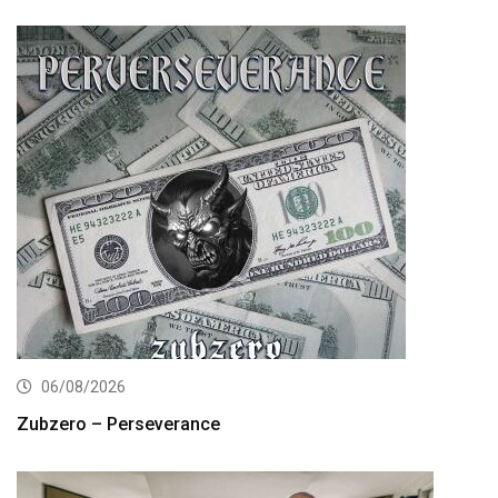
06/08/2026
Zubzero – Perseverance