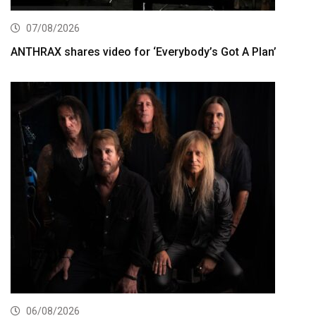
07/08/2026
ANTHRAX shares video for ‘Everybody’s Got A Plan’
06/08/2026