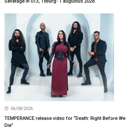
Savatage in 013, Tilburg- 1 augustus 2026
06/08/2026
TEMPERANCE release video for “Death: Right Before We
Die”