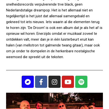
snelheidsrecords verpulverende trve black, geen
Nederlandstalige dreampop. Het is het allemaal niet en
tegelijkertijd is het juist dat allemaal samengebald en
gekneed tot iets nieuws. Iets waarin al die elementen terug
te horen zijn. ‘De Droom’ is ook een album dat je als het af is
opnieuw wil horen. Enerzijds omdat er muzikaal zoveel te
ontdekken valt, meer dan je in één luisterbeurt eruit kan
halen (van mellotron tot galmende twang gitaar), maar ook
om je onder te dompelen in de herkenbare nostalgische
weemoed die spreekt uit de teksten.