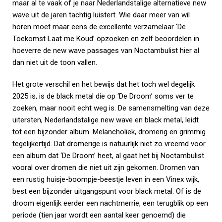
maar al te vaak of je naar Nederlandstalige alternatieve new
wave uit de jaren tachtig luistert. Wie daar meer van wil
horen moet maar eens de excellente verzamelaar ‘De
Toekomst Laat me Koud’ opzoeken en zelf beoordelen in
hoeverre de new wave passages van Noctambulist hier al
dan niet uit de toon vallen.
Het grote verschil en het bewijs dat het toch wel degelijk
2025 is, is de black metal die op ‘De Droom’ soms ver te
zoeken, maar nooit echt weg is. De samensmelting van deze
uitersten, Nederlandstalige new wave en black metal, leidt
tot een bijzonder album. Melancholiek, dromerig en grimmig
tegelijkertijd. Dat dromerige is natuurlijk niet zo vreemd voor
een album dat ‘De Droom’ heet, al gaat het bij Noctambulist
vooral over dromen die niet uit zijn gekomen. Dromen van
een rustig huisje-boompje-beestje leven in een Vinex wijk,
best een bijzonder uitgangspunt voor black metal. Of is de
droom eigenlijk eerder een nachtmerrie, een terugblik op een
periode (tien jaar wordt een aantal keer genoemd) die