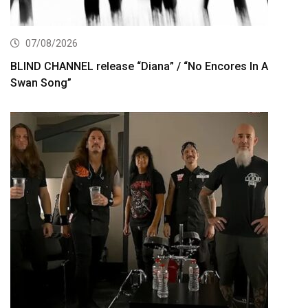
07/08/2026
BLIND CHANNEL release “Diana” / “No Encores In A
Swan Song”