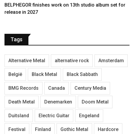
BELPHEGOR finishes work on 13th studio album set for
release in 2027
Tags
Alternative Metal
alternative rock
Amsterdam
België
Black Metal
Black Sabbath
BMG Records
Canada
Century Media
Death Metal
Denemarken
Doom Metal
Duitsland
Electric Guitar
Engeland
Festival
Finland
Gothic Metal
Hardcore