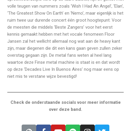
volle teugen van nummers zoals ‘Wish I Had An Angel’, ‘Elan’,
‘The Greatest Show On Earth’ en ‘Nemo’, maar eigenlijk is het
ruim twee uur durende concert één groot hoogtepunt. Voor
de meesten die middels ‘Beste Zangers’ voor het eerst
kennis gemaakt hebben met het vocale fenomeen Floor
Jansen zal het wellicht allemaal nog wat aan de heavy kant
zijn, maar diegenen die dit een kans gaan geven zullen zeker
overstag gegaan zijn. De metal fans weten al heel lang
waartoe deze Finse metal machine is staat is en dat wordt
op deze ‘Decades Live In Buenos Aires’ nog maar eens op
niet mis te verstane wijze bevestigd!
Check de onderstaande socials voor meer informatie
over deze band.