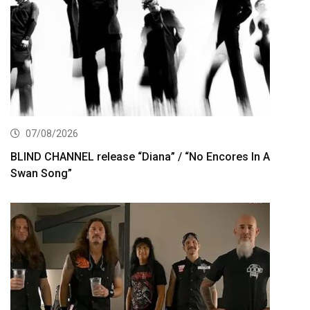
07/08/2026
BLIND CHANNEL release “Diana” / “No Encores In A
Swan Song”