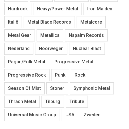
Hardrock
Heavy/Power Metal
Iron Maiden
Italië
Metal Blade Records
Metalcore
Metal Gear
Metallica
Napalm Records
Nederland
Noorwegen
Nuclear Blast
Pagan/Folk Metal
Progressive Metal
Progressive Rock
Punk
Rock
Season Of Mist
Stoner
Symphonic Metal
Thrash Metal
Tilburg
Tribute
Universal Music Group
USA
Zweden