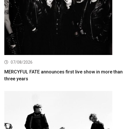
07/08/2026
MERCYFUL FATE announces first live show in more than
three years