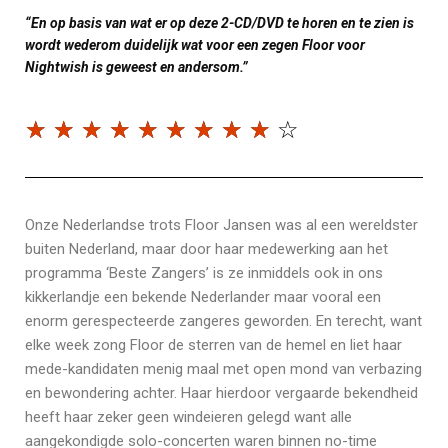
“En op basis van wat er op deze 2-CD/DVD te horen en te zien is
wordt wederom duidelijk wat voor een zegen Floor voor
Nightwish is geweest en andersom.”
☆
☆
☆
☆
☆
☆
☆
☆
☆
☆
Onze Nederlandse trots Floor Jansen was al een wereldster
buiten Nederland, maar door haar medewerking aan het
programma ‘Beste Zangers’ is ze inmiddels ook in ons
kikkerlandje een bekende Nederlander maar vooral een
enorm gerespecteerde zangeres geworden. En terecht, want
elke week zong Floor de sterren van de hemel en liet haar
mede-kandidaten menig maal met open mond van verbazing
en bewondering achter. Haar hierdoor vergaarde bekendheid
heeft haar zeker geen windeieren gelegd want alle
aangekondigde solo-concerten waren binnen no-time