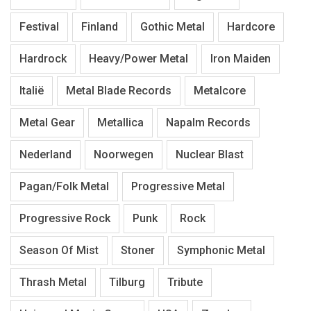
Festival
Finland
Gothic Metal
Hardcore
Hardrock
Heavy/Power Metal
Iron Maiden
Italië
Metal Blade Records
Metalcore
Metal Gear
Metallica
Napalm Records
Nederland
Noorwegen
Nuclear Blast
Pagan/Folk Metal
Progressive Metal
Progressive Rock
Punk
Rock
Season Of Mist
Stoner
Symphonic Metal
Thrash Metal
Tilburg
Tribute