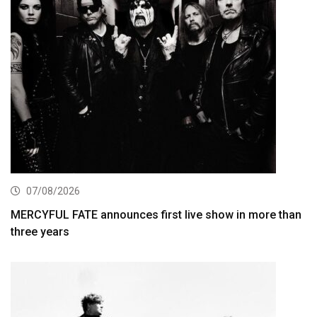
07/08/2026
MERCYFUL FATE announces first live show in more than
three years