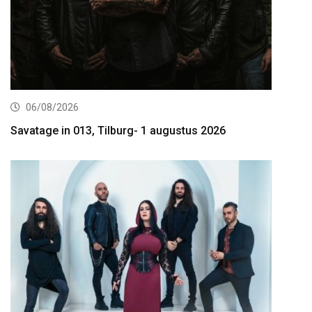
06/08/2026
Savatage in 013, Tilburg- 1 augustus 2026