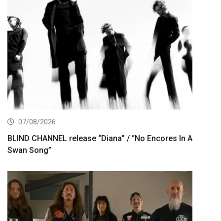
07/08/2026
BLIND CHANNEL release “Diana” / “No Encores In A
Swan Song”