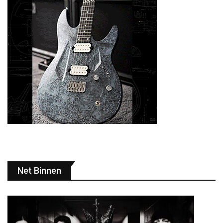
Net Binnen