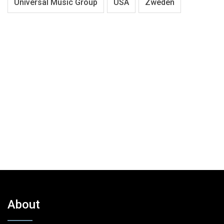
Universal Music Group
USA
Zweden
About