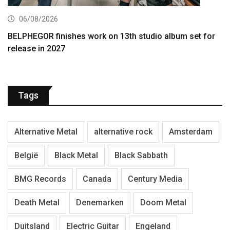
06/08/2026
BELPHEGOR finishes work on 13th studio album set for
release in 2027
Tags
Alternative Metal
alternative rock
Amsterdam
België
Black Metal
Black Sabbath
BMG Records
Canada
Century Media
Death Metal
Denemarken
Doom Metal
Duitsland
Electric Guitar
Engeland