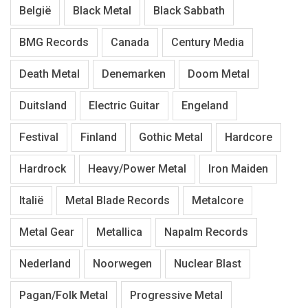
België
Black Metal
Black Sabbath
BMG Records
Canada
Century Media
Death Metal
Denemarken
Doom Metal
Duitsland
Electric Guitar
Engeland
Festival
Finland
Gothic Metal
Hardcore
Hardrock
Heavy/Power Metal
Iron Maiden
Italië
Metal Blade Records
Metalcore
Metal Gear
Metallica
Napalm Records
Nederland
Noorwegen
Nuclear Blast
Pagan/Folk Metal
Progressive Metal