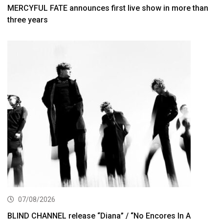
MERCYFUL FATE announces first live show in more than
three years
07/08/2026
BLIND CHANNEL release “Diana” / “No Encores In A