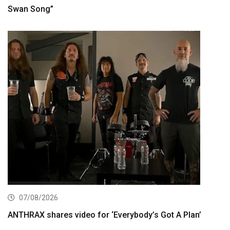
Swan Song”
07/08/2026
ANTHRAX shares video for ‘Everybody’s Got A Plan’