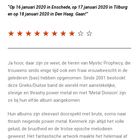
“Op 16 januari 2020 in Enschede, op 17 januari 2020 in Tilburg
en op 18 januari 2020 in Den Haag. Gaan!”
☆
☆
☆
☆
☆
☆
☆
☆
☆
☆
Ja hoor, daar zijn ze weer, de heren van Mystic Prophecy, die
trouwens sinds enige tijd ook een fraai vrouwbeescht in de
gelederen (bas) hebben opgenomen. Sinds 2001 bestookt
deze Grieks/Duitse band de wereld met aanstekelijke,
stevige en thrashy power metal en met ‘Metal Division’ zijn
ze bij hun elfde album aangekomen.
Hun albums zijn steevast doorspekt met brute, soms naar
thrash neigende power metal. Kenmerk zijn altijd het volle
geluid, de bruutheid en de trotse epische melodieën
geweest. Het fantastische artwork maakte het helemaal af.