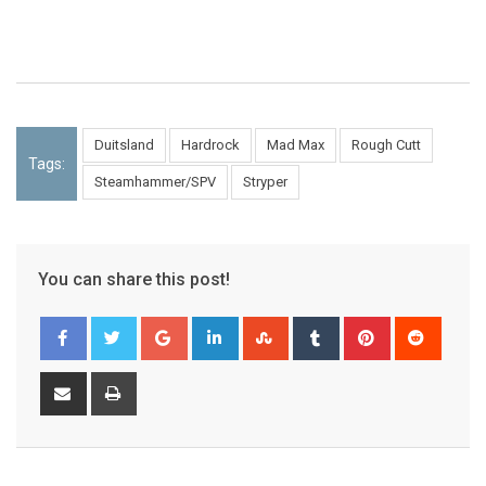
Duitsland
Hardrock
Mad Max
Rough Cutt
Tags:
Steamhammer/SPV
Stryper
You can share this post!