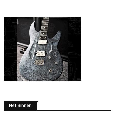
Net Binnen