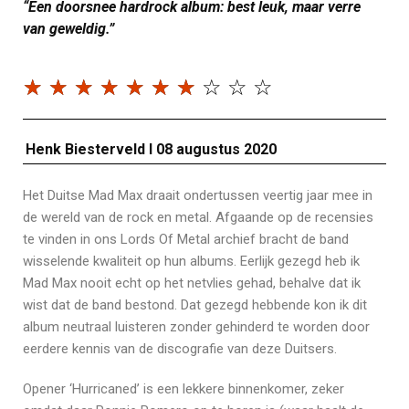
“Een doorsnee hardrock album: best leuk, maar verre
van geweldig.”
☆
☆
☆
☆
☆
☆
☆
☆
☆
☆
Henk Biesterveld I 08 augustus 2020
Het Duitse Mad Max draait ondertussen veertig jaar mee in
de wereld van de rock en metal. Afgaande op de recensies
te vinden in ons Lords Of Metal archief bracht de band
wisselende kwaliteit op hun albums. Eerlijk gezegd heb ik
Mad Max nooit echt op het netvlies gehad, behalve dat ik
wist dat de band bestond. Dat gezegd hebbende kon ik dit
album neutraal luisteren zonder gehinderd te worden door
eerdere kennis van de discografie van deze Duitsers.
Opener ‘Hurricaned’ is een lekkere binnenkomer, zeker