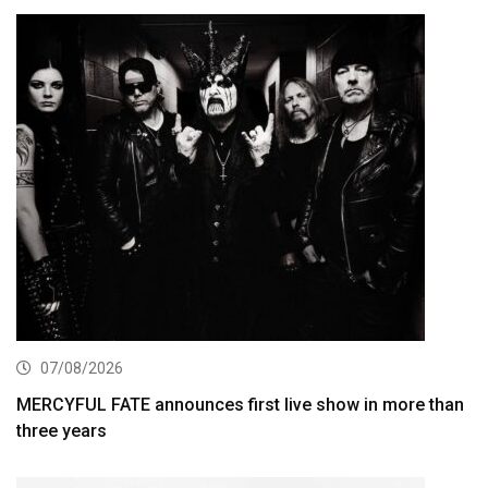
07/08/2026
MERCYFUL FATE announces first live show in more than
three years