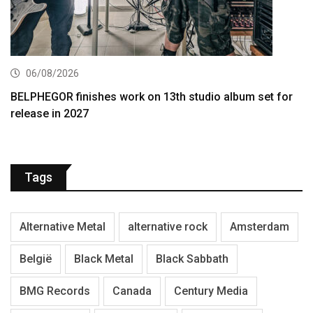
06/08/2026
BELPHEGOR finishes work on 13th studio album set for
release in 2027
Tags
Alternative Metal
alternative rock
Amsterdam
België
Black Metal
Black Sabbath
BMG Records
Canada
Century Media