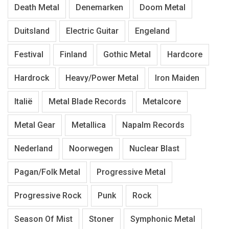
Death Metal
Denemarken
Doom Metal
Duitsland
Electric Guitar
Engeland
Festival
Finland
Gothic Metal
Hardcore
Hardrock
Heavy/Power Metal
Iron Maiden
Italië
Metal Blade Records
Metalcore
Metal Gear
Metallica
Napalm Records
Nederland
Noorwegen
Nuclear Blast
Pagan/Folk Metal
Progressive Metal
Progressive Rock
Punk
Rock
Season Of Mist
Stoner
Symphonic Metal