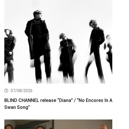
07/08/2026
BLIND CHANNEL release “Diana” / “No Encores In A
Swan Song”