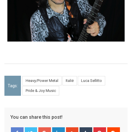
Heavy/Power Metal
Italië
Luca Sellitto
Tags:
Pride & Joy Music
You can share this post!