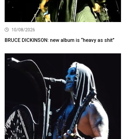
10/08/2026
BRUCE DICKINSON: new album is “heavy as shit”