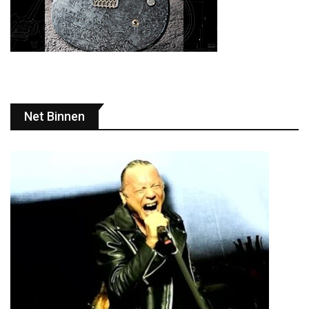
Net Binnen