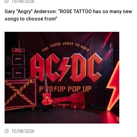
10/08/2026
Gary “Angry” Anderson: “ROSE TATTOO has so many new
songs to choose from”
10/08/2026