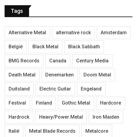
Tags
Alternative Metal
alternative rock
Amsterdam
België
Black Metal
Black Sabbath
BMG Records
Canada
Century Media
Death Metal
Denemarken
Doom Metal
Duitsland
Electric Guitar
Engeland
Festival
Finland
Gothic Metal
Hardcore
Hardrock
Heavy/Power Metal
Iron Maiden
Italië
Metal Blade Records
Metalcore